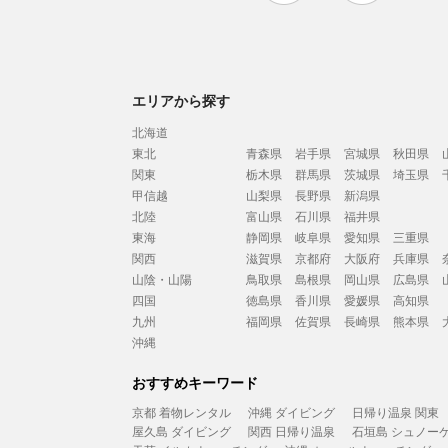
エリアから探す
北海道
東北
青森県
岩手県
宮城県
秋田県
関東
栃木県
群馬県
茨城県
埼玉県
甲信越
山梨県
長野県
新潟県
北陸
富山県
石川県
福井県
東海
静岡県
岐阜県
愛知県
三重県
関西
滋賀県
京都府
大阪府
兵庫県
山陰・山陽
鳥取県
島根県
岡山県
広島県
四国
徳島県
香川県
愛媛県
高知県
九州
福岡県
佐賀県
長崎県
熊本県
沖縄
おすすめキーワード
京都 着物レンタル
沖縄 ダイビング
日帰り温泉 関東
屋久島 ダイビング
関西 日帰り温泉
石垣島 シュノー