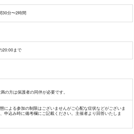
間30分〜2時間
20:00まで
未満の方は保護者の同伴が必要です。
態による参加の制限はございませんがご心配な症状などがございま
、申込み時に備考欄にご記載ください。主催者より回答いたしま