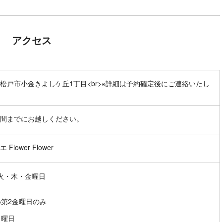
アクセス
松戸市小金きよしケ丘1丁目<br>※詳細は予約確定後にご連絡いたし
間までにお越しください。
Flower Flower
火・木・金曜日
0※第2金曜日のみ
日曜日