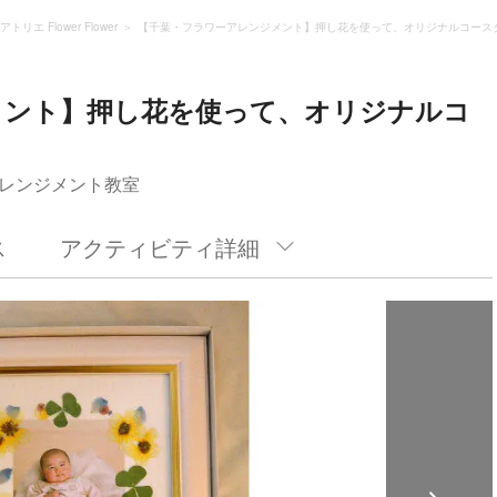
アトリエ Flower Flower
【千葉・フラワーアレンジメント】押し花を使って、オリジナルコース
メント】押し花を使って、オリジナルコ
レンジメント教室
ス
アクティビティ詳細