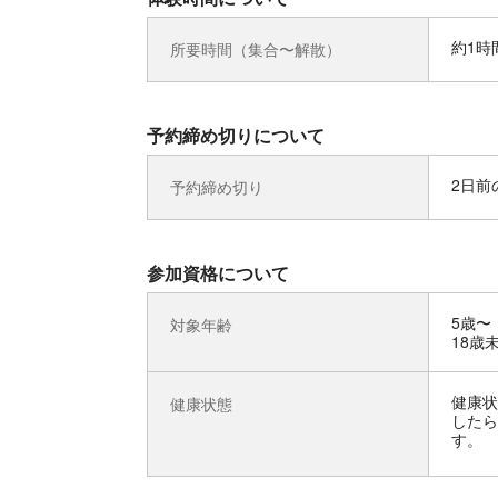
約1時
所要時間（集合〜解散）
予約締め切りについて
2日前の
予約締め切り
参加資格について
5歳〜
対象年齢
18歳
健康状
健康状態
したら
す。