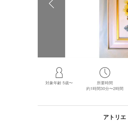
対象年齢
5歳〜
所要時間
約1時間30分〜2時間
アトリエ F