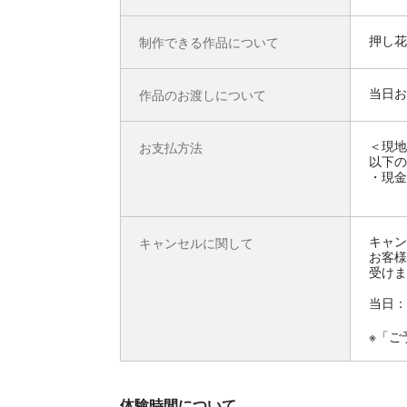
押し花
制作できる作品について
当日お
作品のお渡しについて
＜現地
お支払方法
以下の
・現金
キャン
キャンセルに関して
お客様
受けま
当日：
※「ご
体験時間について