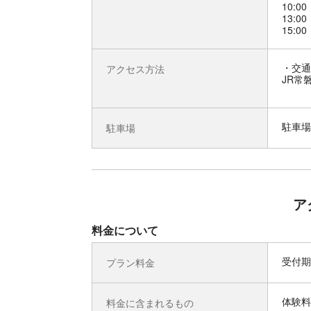
10:00
13:00
15:00
交通
アクセス方法
JR常
駐車場
駐車場
ア
料金について
受付期
プラン料金
体験料
料金に含まれるもの