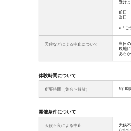
受けま
前日：
当日：
※「ご
当日の
天候などによる中止について
現地に
あらか
体験時間について
約1時
所要時間（集合〜解散）
開催条件について
天候不
天候不良による中止
なお中