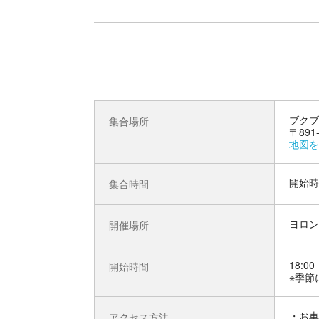
ブクブ
集合場所
〒89
地図を
開始時
集合時間
ヨロン
開催場所
18:00
開始時間
※季節
お車
アクセス方法