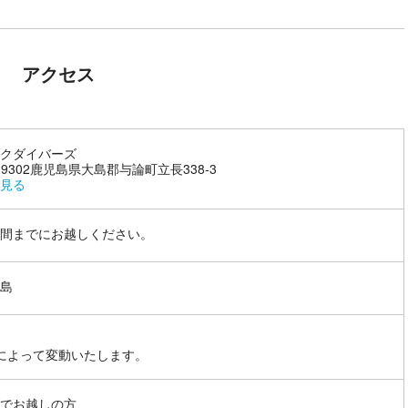
アクセス
クダイバーズ
1-9302鹿児島県大島郡与論町立長338-3
見る
間までにお越しください。
島
によって変動いたします。
でお越しの方