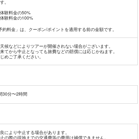
す。
体験料金の50%
体験料金の100%
予約料金」は、クーポン/ポイントを適用する前の金額です。
天候などによりツアーが開催されない場合がございます。
来てから中止となっても旅費などの賠償には応じかねます。
じめご了承ください。
間30分〜2時間
良により中止する場合があります。
止の際の現地までの交通費等の費用は補償できません。