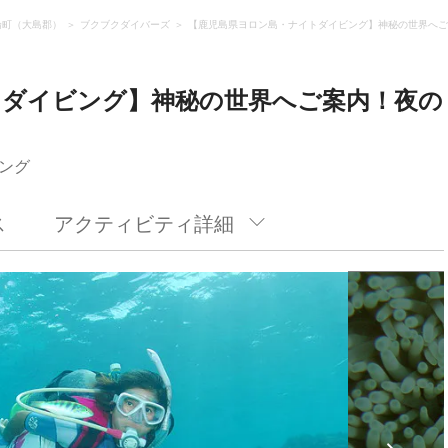
論町（大島郡）
ブクブクダイバーズ
【鹿児島県ヨロン島・ナイトダイビング】神秘の世界へご
トダイビング】神秘の世界へご案内！夜の
ング
ス
アクティビティ詳細