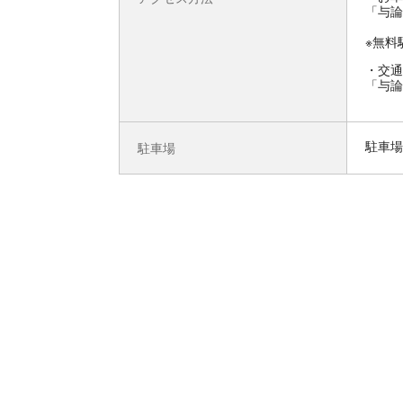
「与論
※無料
交通
「与論
駐車場
駐車場