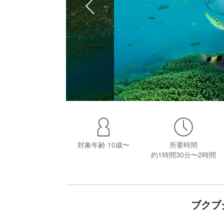
対象年齢
10歳〜
所要時間
約1時間30分〜2時間
ブクブ