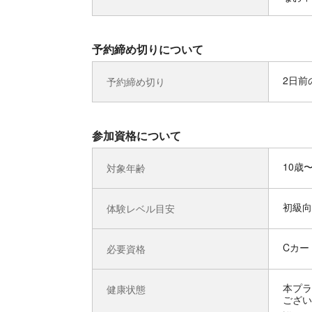
予約締め切りについて
2日前の
予約締め切り
参加資格について
10歳
対象年齢
初級向
体験レベル目安
Cカード
必要資格
本プラ
健康状態
ござい