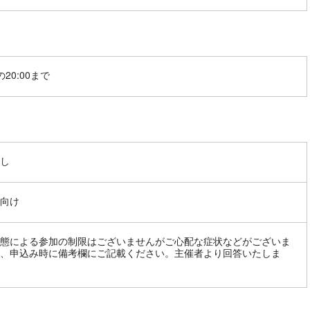
20:00まで
し
向け
態による参加の制限はございませんがご心配な症状などがございま
、申込み時に備考欄にご記載ください。主催者より回答いたしま