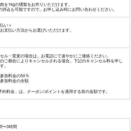
肉を1kgの燻製をお作りいただけます。
の持込も可能ですので、お申し込み時にお問い合わせください。
払い＞
お支払い方法からお選びいただけます。
セル・変更の場合は、お電話にて速やかにご連絡ください。
のご都合によりキャンセルされる場合、下記のキャンセル料を申し
す。
参加料金の50％
参加料金の全額
予約料金」は、クーポン/ポイントを適用する前の金額です。
間〜3時間