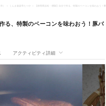
松市）
くんま遊楽亭たべや
【静岡県浜松・燻製】自分で作る、特製のベーコンを味わおう！豚バ
で作る、特製のベーコンを味わおう！豚バ
ス
アクティビティ詳細