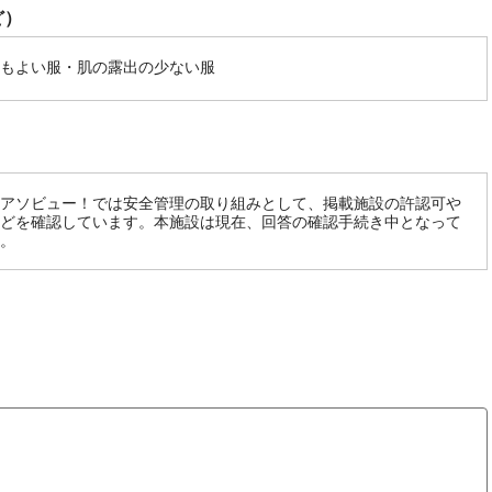
ど）
もよい服・肌の露出の少ない服
アソビュー！では安全管理の取り組みとして、掲載施設の許認可や
どを確認しています。本施設は現在、回答の確認手続き中となって
。