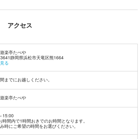
アクセス
遊楽亭たべや
1-3641静岡県浜松市天竜区熊1664
見る
間までにお越しください。
遊楽亭たべや
～15:00
お時間内で1時間おきでのお時間となります。
み時にご希望の時間をお選びください。