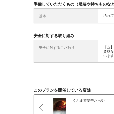
準備していただくもの（服装や持ちものな
汚れて
基本
安全に対する取り組み
【△】
安全に対するこだわり
資格な
います
このプランを開催している店舗
くんま遊楽亭たべや