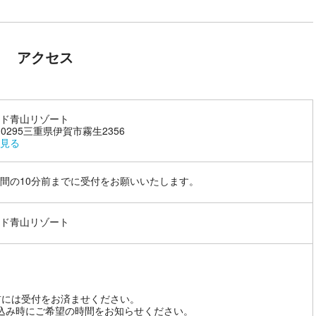
アクセス
ド青山リゾート
-0295三重県伊賀市霧生2356
見る
間の10分前までに受付をお願いいたします。
ド青山リゾート
前には受付をお済ませください。
込み時にご希望の時間をお知らせください。