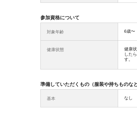
参加資格について
6歳〜
対象年齢
健康状
健康状態
したら
す。
準備していただくもの（服装や持ちものな
なし
基本