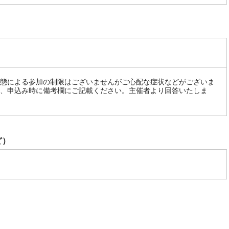
態による参加の制限はございませんがご心配な症状などがございま
、申込み時に備考欄にご記載ください。主催者より回答いたしま
ど）