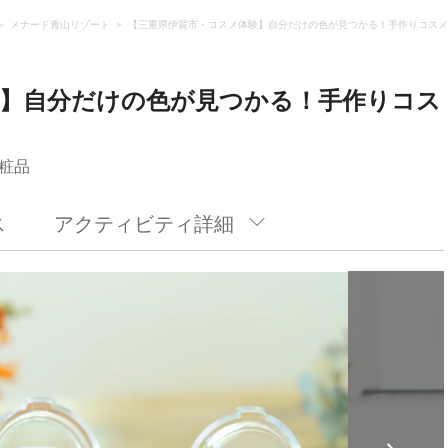
メナード青山リゾート
【三重県伊賀市・コスメ体験】自分だけの色が見つかる！手作りコスメ
験】自分だけの色が見つかる！手作りコス
粧品
ス
アクティビティ詳細