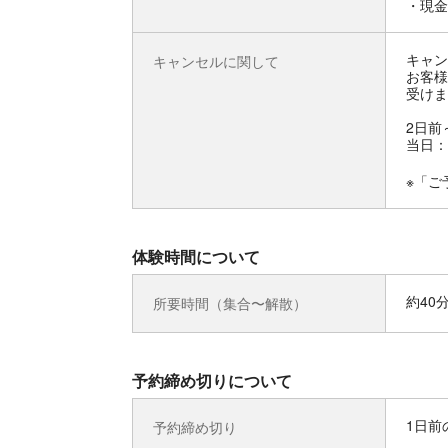
・現金
キャン
キャンセルに関して
お客様
受けま
2日前
当日：
※「ご
体験時間について
約40
所要時間（集合〜解散）
予約締め切りについて
1日前の
予約締め切り