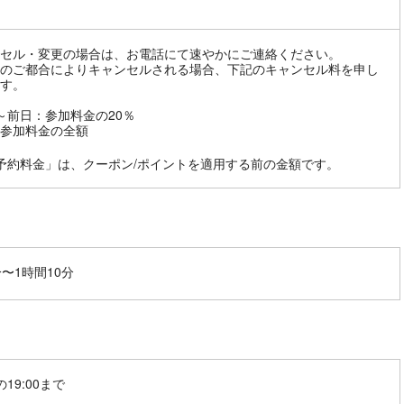
セル・変更の場合は、お電話にて速やかにご連絡ください。
のご都合によりキャンセルされる場合、下記のキャンセル料を申し
す。
～前日：参加料金の20％
参加料金の全額
予約料金」は、クーポン/ポイントを適用する前の金額です。
分〜1時間10分
19:00まで