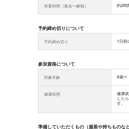
約2時
所要時間（集合〜解散）
予約締め切りについて
1日前の
予約締め切り
参加資格について
8歳〜
対象年齢
健康状
健康状態
したら
す。
準備していただくもの（服装や持ちものな