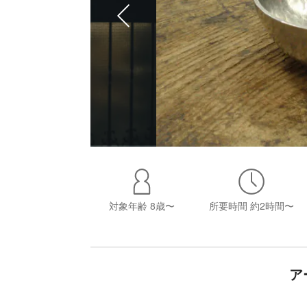
対象年齢
8歳〜
所要時間
約2時間〜
ア