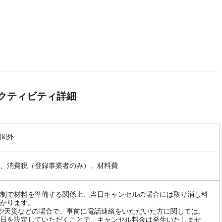
クティビティ詳細
間外
、消費税（登録事業者のみ）、材料費
制で材料を準備する関係上、当日キャンセルの場合には取り消し料
かります。
や天災などの場合で、事前に電話連絡をいただいた方に関しては、
日を設定していただくことで、キャンセル料金は発生いたしませ