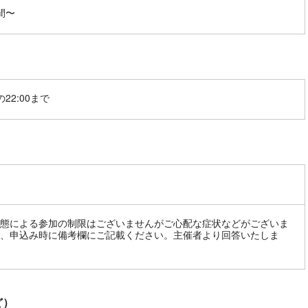
間〜
22:00まで
態による参加の制限はございませんがご心配な症状などがございま
、申込み時に備考欄にご記載ください。主催者より回答いたしま
ど）