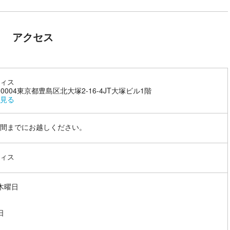
アクセス
ィス
0-0004東京都豊島区北大塚2-16-4JT大塚ビル1階
見る
間までにお越しください。
ィス
木曜日
日