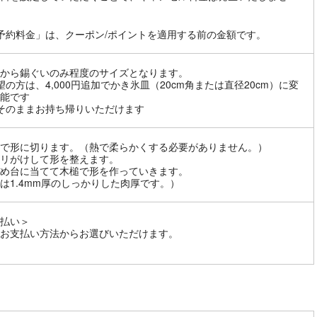
予約料金」は、クーポン/ポイントを適用する前の金額です。
から錫ぐいのみ程度のサイズとなります。
望の方は、4,000円追加でかき氷皿（20cm角または直径20cm）に変
能です
そのままお持ち帰りいただけます
で形に切ります。（熱で柔らかくする必要がありません。）
リがけして形を整えます。
め台に当てて木槌で形を作っていきます。
は1.4mm厚のしっかりした肉厚です。）
払い＞
お支払い方法からお選びいただけます。