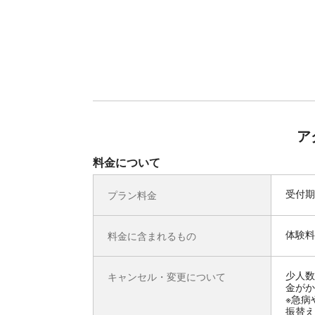
ア
料金について
受付期
プラン料金
体験料
料金に含まれるもの
少人数
キャンセル・変更について
金がか
※急病
振替え