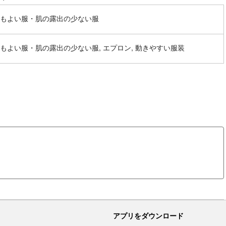
もよい服・肌の露出の少ない服
もよい服・肌の露出の少ない服, エプロン, 動きやすい服装
アプリをダウンロード