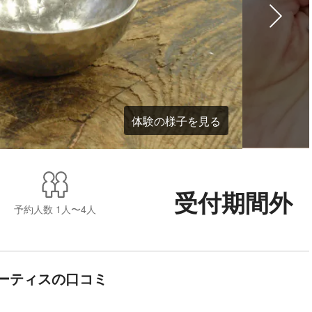
体験の様子を見る
受付期間外
予約人数
1人〜4人
ーティスの口コミ