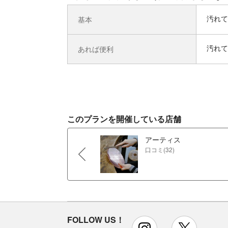
汚れて
基本
汚れて
あれば便利
このプランを開催している店舗
アーティス
口コミ(32)
FOLLOW US！
instagram
x