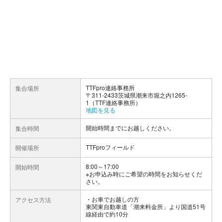
TTFpro連絡事務所
集合場所
〒311-2433茨城県潮来市堀之内1265-
1（TTF連絡事務所）
地図を見る
開始時間までにお越しください。
集合時間
TTFproフィールド
開催場所
8:00～17:00
開始時間
※お申込み時にご希望の時間をお知らせくだ
さい。
お車でお越しの方
アクセス方法
東関東自動車道「潮来料金所」より国道51号
線経由で約10分