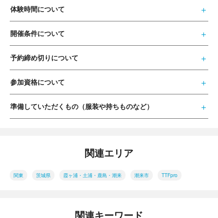
体験時間について
開催条件について
予約締め切りについて
参加資格について
準備していただくもの（服装や持ちものなど）
関連エリア
関東
茨城県
霞ヶ浦・土浦・鹿島・潮来
潮来市
TTFpro
関連キーワード