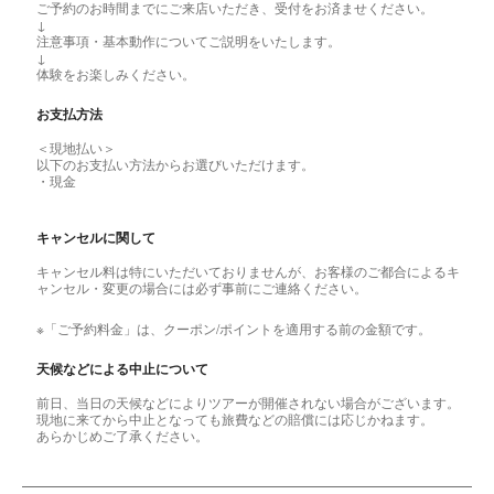
ご予約のお時間までにご来店いただき、受付をお済ませください。
↓
注意事項・基本動作についてご説明をいたします。
↓
体験をお楽しみください。
お支払方法
＜現地払い＞
以下のお支払い方法からお選びいただけます。
・現金
キャンセルに関して
キャンセル料は特にいただいておりませんが、お客様のご都合によるキ
ャンセル・変更の場合には必ず事前にご連絡ください。
※「ご予約料金」は、クーポン/ポイントを適用する前の金額です。
天候などによる中止について
前日、当日の天候などによりツアーが開催されない場合がございます。
現地に来てから中止となっても旅費などの賠償には応じかねます。
あらかじめご了承ください。