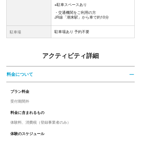
※駐車スペースあり
交通機関をご利用の方
JR線「潮来駅」から車で約10分
駐車場あり 予約不要
駐車場
アクティビティ詳細
料金について
プラン料金
受付期間外
料金に含まれるもの
体験料、消費税（登録事業者のみ）
体験のスケジュール