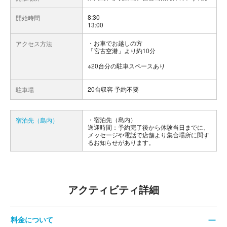
8:30
開始時間
13:00
お車でお越しの方
アクセス方法
「宮古空港」より約10分
※20台分の駐車スペースあり
20台収容 予約不要
駐車場
宿泊先（島内）
宿泊先（島内）
送迎時間：予約完了後から体験当日までに、
メッセージや電話で店舗より集合場所に関す
るお知らせがあります。
アクティビティ詳細
料金について