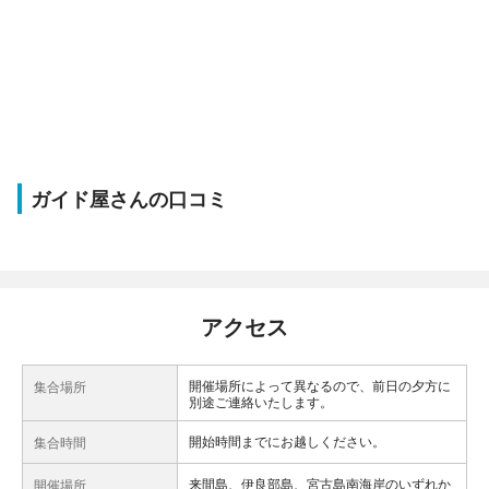
ガイド屋さんの口コミ
アクセス
開催場所によって異なるので、前日の夕方に
集合場所
別途ご連絡いたします。
開始時間までにお越しください。
集合時間
来間島、伊良部島、宮古島南海岸のいずれか
開催場所