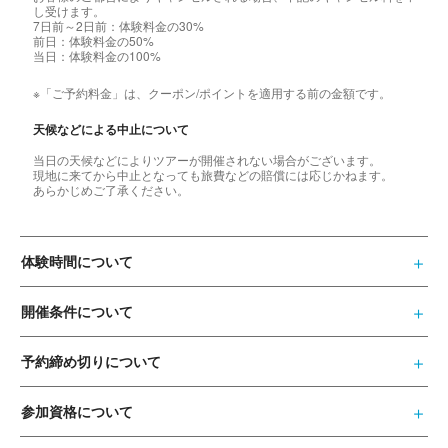
し受けます。
7日前～2日前：体験料金の30%
前日：体験料金の50%
当日：体験料金の100%
※「ご予約料金」は、クーポン/ポイントを適用する前の金額です。
天候などによる中止について
当日の天候などによりツアーが開催されない場合がございます。
現地に来てから中止となっても旅費などの賠償には応じかねます。
あらかじめご了承ください。
体験時間について
開催条件について
予約締め切りについて
参加資格について