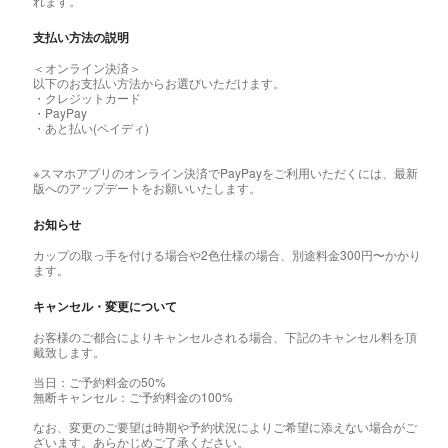
れます。
支払い方法の説明
＜オンライン決済＞
以下のお支払い方法からお選びいただけます。
・クレジットカード
・PayPay
・あと払い(ペイディ)
※スマホアプリのオンライン決済でPayPayをご利用いただくには、最新
版へのアップデートをお願いいたします。
お知らせ
カップの取っ手を付ける場合や2色仕様の場合、別途料金300円〜かかり
ます。
キャンセル・変更について
お客様のご都合によりキャンセルされる場合、下記のキャンセル料を頂
戴致します。
当日：ご予約料金の50%
無断キャンセル：ご予約料金の100%
なお、変更のご要望は時期や予約状況によりご希望に添えない場合がご
ざいます。あらかじめご了承ください。