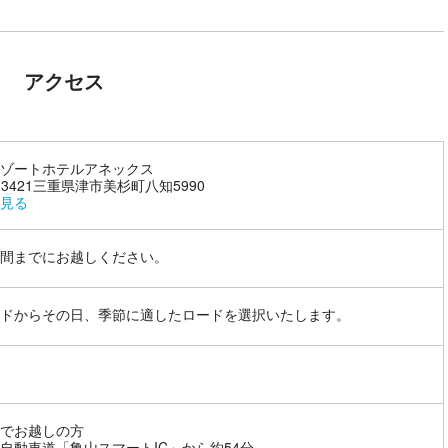
アクセス
ゾートホテルアネックス
5-3421三重県津市美杉町八知5990
見る
間までにお越しください。
ドからその日、季節に適したロードを選択いたします。
でお越しの方
自動車道「亀山スマートIC」から約54分