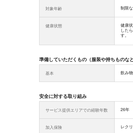
制限な
対象年齢
健康状
健康状態
したら
す。
準備していただくもの（服装や持ちものな
飲み物
基本
安全に対する取り組み
26年
サービス提供エリアでの経験年数
レクリ
加入保険