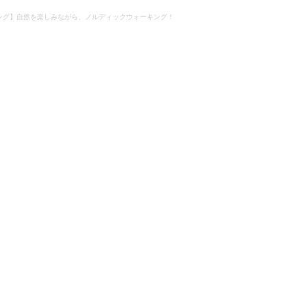
ング】自然を楽しみながら、ノルディックウォーキング！