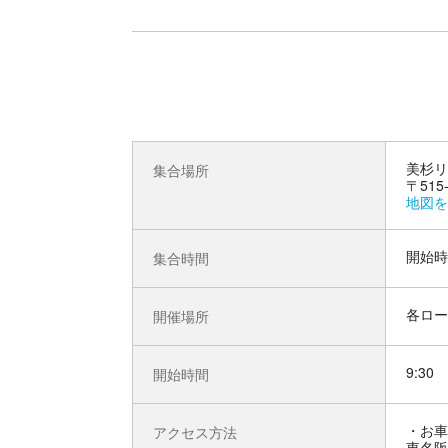
美杉リ
集合場所
〒51
地図を
開始時
集合時間
各ロー
開催場所
9:30
開始時間
お車
アクセス方法
東名阪