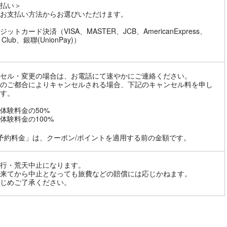
払い＞
お支払い方法からお選びいただけます。
ットカード決済（VISA、MASTER、JCB、AmericanExpress、
s Club、銀聯(UnionPay)）
セル・変更の場合は、お電話にて速やかにご連絡ください。
のご都合によりキャンセルされる場合、下記のキャンセル料を申し
す。
体験料金の50%
体験料金の100%
予約料金」は、クーポン/ポイントを適用する前の金額です。
行・荒天中止になります。
来てから中止となっても旅費などの賠償には応じかねます。
じめご了承ください。