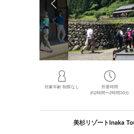
対象年齢
制限なし
所要時間
約2時間〜2時間30分
美杉リゾートInaka 