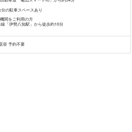
0台分の駐車スペースあり
機関をご利用の方
松線「伊勢八知駅」から徒歩約10分
台収容 予約不要