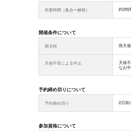
約2時
所要時間（集合〜解散）
開催条件について
雨天催
雨天時
天候不
天候不良による中止
なお中
予約締め切りについて
2日前の
予約締め切り
参加資格について