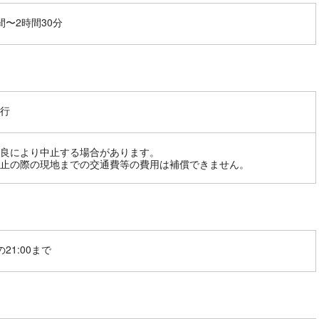
間〜2時間30分
行
良により中止する場合があります。
止の際の現地までの交通費等の費用は補償できません。
21:00まで