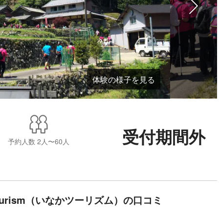
体験の様子を見る
受付期間外
予約人数
2人〜60人
Tourism（いなかツーリズム）の口コミ