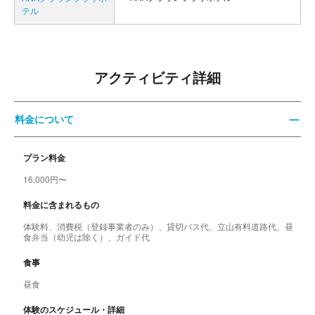
テル
アクティビティ詳細
料金について
プラン料金
16,000円〜
料金に含まれるもの
体験料、消費税（登録事業者のみ）、貸切バス代、立山有料道路代、昼
食弁当（幼児は除く）、ガイド代
食事
昼食
体験のスケジュール・詳細