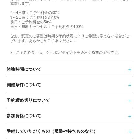
戴致します。
7～4日前：ご予約料金の30%
3～2日前：ご予約料金の40%
前日：ご予約料金の50%
当日・無断キャンセル：ご予約料金の100%
なお、変更のご要望は時期や予約状況によりご希望に添えない場合がご
ざいます。あらかじめご了承ください。
※「ご予約料金」は、クーポン/ポイントを適用する前の金額です。
体験時間について
開催条件について
予約締め切りについて
参加資格について
準備していただくもの（服装や持ちものなど）