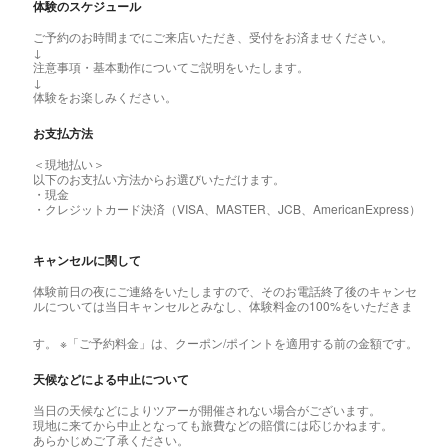
体験のスケジュール
ご予約のお時間までにご来店いただき、受付をお済ませください。
↓
注意事項・基本動作についてご説明をいたします。
↓
体験をお楽しみください。
お支払方法
＜現地払い＞
以下のお支払い方法からお選びいただけます。
・現金
・クレジットカード決済（VISA、MASTER、JCB、AmericanExpress）
キャンセルに関して
体験前日の夜にご連絡をいたしますので、そのお電話終了後のキャンセ
ルについては当日キャンセルとみなし、体験料金の100%をいただきま
す。
※「ご予約料金」は、クーポン/ポイントを適用する前の金額です。
天候などによる中止について
当日の天候などによりツアーが開催されない場合がございます。
現地に来てから中止となっても旅費などの賠償には応じかねます。
あらかじめご了承ください。