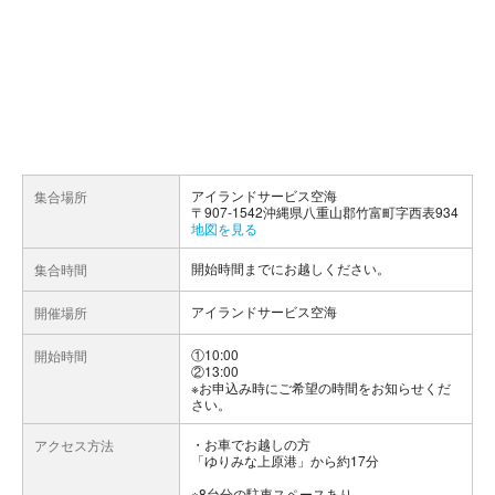
アイランドサービス空海
集合場所
〒907-1542沖縄県八重山郡竹富町字西表934
地図を見る
開始時間までにお越しください。
集合時間
アイランドサービス空海
開催場所
①10:00
開始時間
②13:00
※お申込み時にご希望の時間をお知らせくだ
さい。
お車でお越しの方
アクセス方法
「ゆりみな上原港」から約17分
※8台分の駐車スペースあり