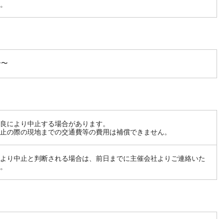
。
分〜
良により中止する場合があります。
止の際の現地までの交通費等の費用は補償できません。
より中止と判断される場合は、前日までに主催会社よりご連絡いた
。