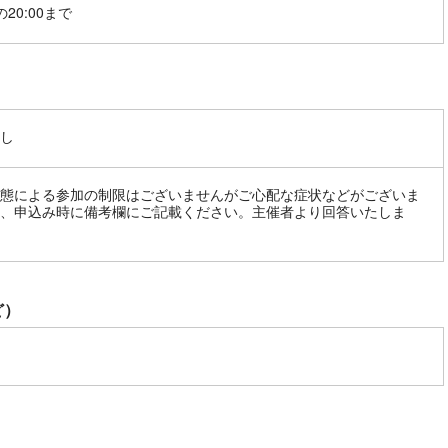
20:00まで
し
態による参加の制限はございませんがご心配な症状などがございま
、申込み時に備考欄にご記載ください。主催者より回答いたしま
ど）