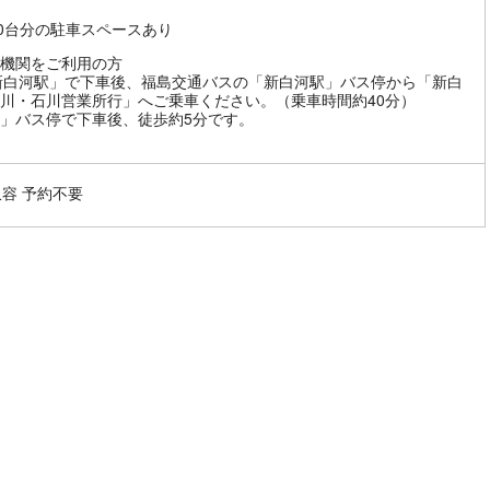
30台分の駐車スペースあり
機関をご利用の方
新白河駅」で下車後、福島交通バスの「新白河駅」バス停から「新白
川・石川営業所行」へご乗車ください。（乗車時間約40分）
」バス停で下車後、徒歩約5分です。
収容 予約不要