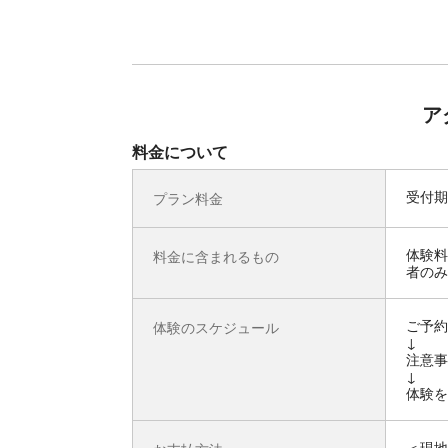
ア
料金について
受付期
プラン料金
体験料
料金に含まれるもの
者のみ
ご予約
体験のスケジュール
↓
注意事
↓
体験を
＜現地