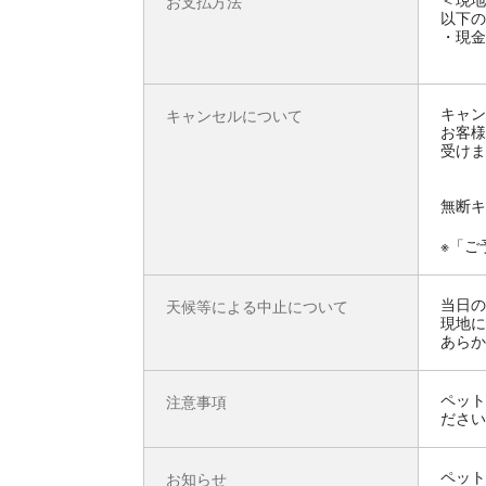
お支払方法
以下の
・現金
キャン
キャンセルについて
お客様
受けま
無断キ
※「ご
当日の
天候等による中止について
現地に
あらか
ペット
注意事項
ださい
ペット
お知らせ