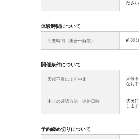
ださい
体験時間について
約30
所要時間（集合〜解散）
開催条件について
天候不
天候不良による中止
なお中
状況に
中止の確認方法・連絡日時
します
予約締め切りについて