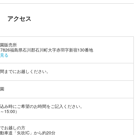
アクセス
園販売所
3-7826福島県石川郡石川町大字赤羽字新宿130番地
見る
間までにお越しください。
園
込み時にご希望のお時間をご記入ください。
0～15:00）
でお越しの方
動車道「矢吹IC」から約20分