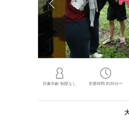
対象年齢
制限なし
所要時間
約30分〜