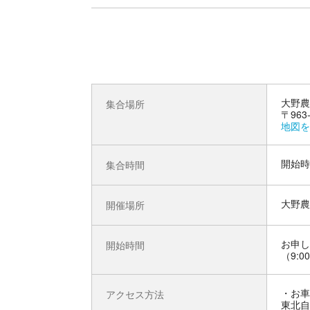
大野農
集合場所
〒96
地図を
開始時
集合時間
大野農
開催場所
お申し
開始時間
（9:0
お車
アクセス方法
東北自