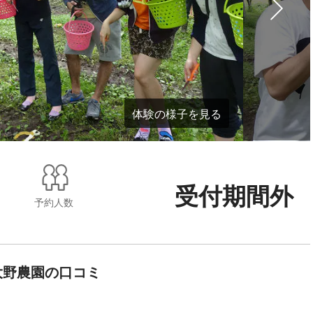
体験の様子を見る
受付期間外
予約人数
大野農園の口コミ