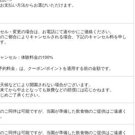
お支払い方法からお選びいただけます。
セル・変更の場合は、お電話にて速やかにご連絡ください。
のご都合によりキャンセルされる場合、下記のキャンセル料を申し
す。
ャンセル：体験料金の100%
予約料金」は、クーポン/ポイントを適用する前の金額です。
天候などにより開園されない場合がございます。
来てから中止となっても旅費などの賠償には応じかねます。
じめご了承ください。
のご同伴は可能ですが、当園が準備した飲食物のご提供はご遠慮く
。
のご同伴は可能ですが、当園が準備した飲食物のご提供はご遠慮く