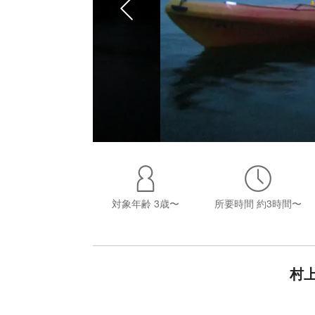
対象年齢
3歳〜
所要時間
約3時間〜
村