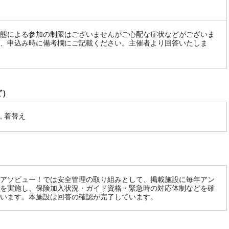
態による参加の制限はございませんがご心配な症状などがございま
、申込み時に備考欄にご記載ください。主催者より回答いたしま
ど）
, 着替え
アソビュー！では安全管理の取り組みとして、掲載施設に毎年アン
を実施し、保険加入状況・ガイド資格・緊急時の対応体制などを確
います。本施設は回答の確認が完了しています。