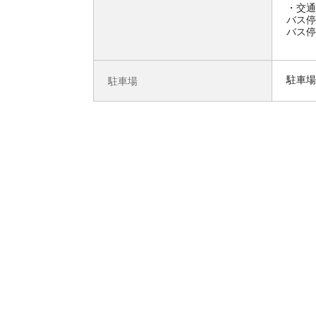
交通
バス停
バス停
駐車場
駐車場