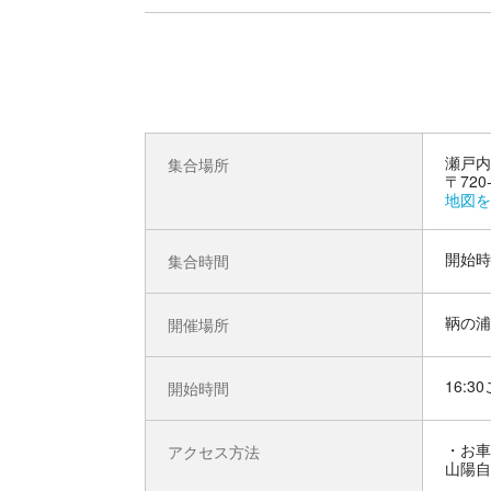
瀬戸内
集合場所
〒72
地図を
開始時
集合時間
鞆の浦
開催場所
16:3
開始時間
お車
アクセス方法
山陽自