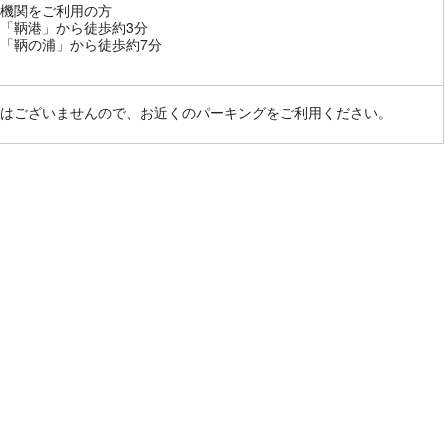
機関をご利用の方
「鞆港」から徒歩約3分
「鞆の浦」から徒歩約7分
はございませんので、お近くのパーキングをご利用ください。