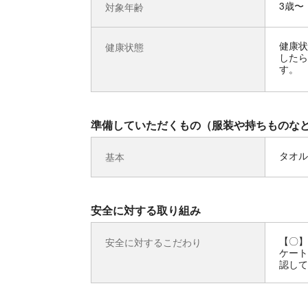
3歳〜
対象年齢
健康状
健康状態
したら
す。
準備していただくもの（服装や持ちものな
タオル
基本
安全に対する取り組み
【〇】
安全に対するこだわり
ケート
認して