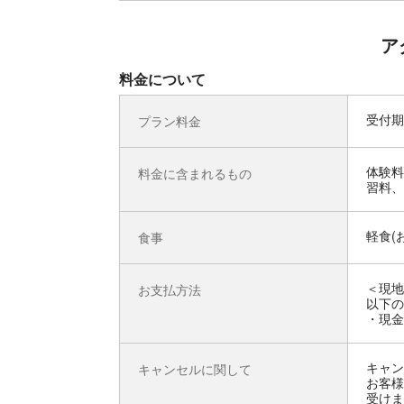
ア
料金について
受付期
プラン料金
体験料
料金に含まれるもの
習料、
軽食(
食事
＜現地
お支払方法
以下の
・現金
キャン
キャンセルに関して
お客様
受けま