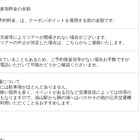
参加料金の全額
予約料金」は、クーポン/ポイントを適用する前の金額です。
天候等によりツアーが開催されない場合がございます。
ツアーの中止が決定した場合は、こちらからご連絡いたします。
出ていることもあるため、ご予約後返信等がない場合お手数ですが
電話いただいて可能かどうかご確認くださいませ。
場について
には駐車場がほとんどありません。
狭い箇所も多く、イベントがある日など交通状況によっては渋滞の
もなりますので、福山駅から鞆の浦へはバスやその他の公共交通機
利用いただくことをおすすめします。