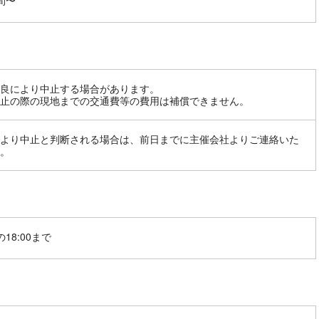
間〜
良により中止する場合があります。
止の際の現地までの交通費等の費用は補償できません。
より中止と判断される場合は、前日までに主催会社よりご連絡いた
。
18:00まで