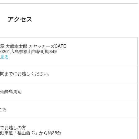
アクセス
屋 大船幸太郎 カヤッカーズCAFE
0-0201広島県福山市鞆町鞆849
見る
間までにお越しください。
仙酔島周辺
0ごろ
でお越しの方
動車道「福山西IC」から約35分