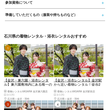
参加資格について
準備していただくもの（服装や持ちものなど）
石川県の着物レンタル・浴衣レンタルおすすめ
1位
2位
【金沢・兼六園・浴衣レンタ
【金沢・浴衣レンタル】金沢駅
ル】兼六園敷地内にある唯一の
から近い着物レンタル！徒歩2
着物レンタル！ヘアセット付
分！ヘアセット付き！花火大会
着物レンタルVASARA 金沢兼六園店
着物レンタルVASARA 金沢駅前店
き！花火大会や夏祭りにも！浴
や夏祭りにも！浴衣一式レンタ
口コミ(1)
口コミ(1)
衣一式レンタル＆着付けプラ
ル＆着付けプラン！
石川県
金沢・羽咋
石川県
金沢・羽咋
ン！
3位
4位