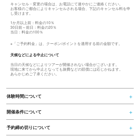
キャンセル・変更の場合は、お電話にて速やかにご連絡ください。
お客様のご都合によりキャンセルされる場合、下記のキャンセル料を申
し受けます。
1か月以上前：料金の10％
30日前～前日：料金の20％
当日：料金の100％
※「ご予約料金」は、クーポン/ポイントを適用する前の金額です。
天候などによる中止について
当日の天候などによりツアーが開催されない場合がございます。
現地に来てから中止となっても旅費などの賠償には応じかねます。
あらかじめご了承ください。
体験時間について
開催条件について
予約締め切りについて