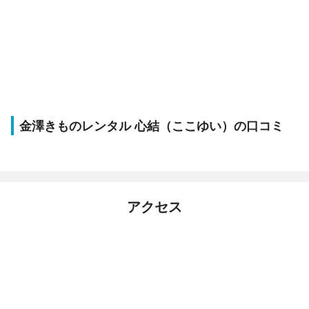
金澤きものレンタル 心結（ここゆい）の口コミ
アクセス