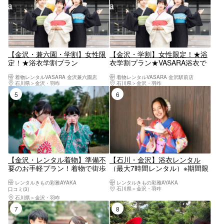
【金沢・兼六園・学割】女性限
【金沢・学割】女性限定！★浴
定！★浴衣学割プラン
衣学割プラン★VASARA浴衣で
★VASARA浴衣でお得に夏の思
お得に夏の思い出を作りません
着物レンタルVASARA 金沢兼六園店
着物レンタルVASARA 金沢駅前店
い出を作りませんか？ヘアセッ
か？ヘアセット&髪飾り付きで
石川県
金沢・羽咋
石川県
金沢・羽咋
ト&髪飾り付きで可愛く変身♪
可愛く変身♪
5位
6位
【金沢・レンタル着物】準備不
【石川・金沢】浴衣レンタル
要のお手軽プラン！着物で街歩
（最大7時間レンタル）※期間限
きを楽しもう！
定（6/1～9/30）
レンタルきもの彩雅AYAKA
レンタルきもの彩雅AYAKA
石川県
金沢・羽咋
口コミ(3)
石川県
金沢・羽咋
7位
8位