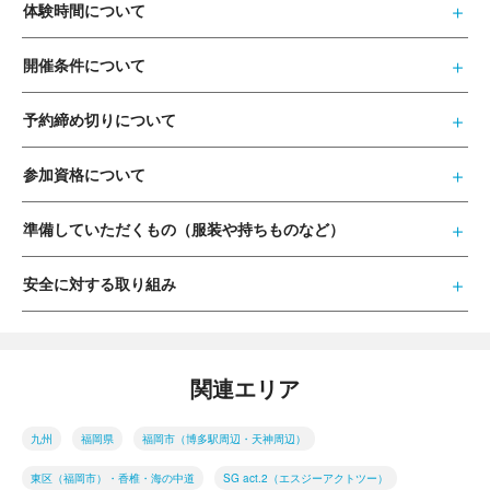
体験時間について
開催条件について
予約締め切りについて
参加資格について
準備していただくもの（服装や持ちものなど）
安全に対する取り組み
関連エリア
九州
福岡県
福岡市（博多駅周辺・天神周辺）
東区（福岡市）・香椎・海の中道
SG act.2（エスジーアクトツー）