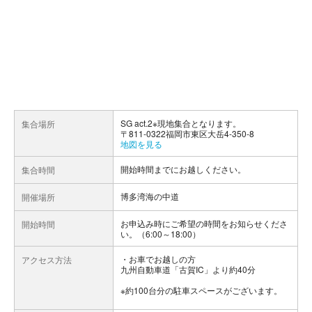
SG act.2※現地集合となります。
集合場所
〒811-0322福岡市東区大岳4-350-8
地図を見る
開始時間までにお越しください。
集合時間
博多湾海の中道
開催場所
お申込み時にご希望の時間をお知らせくださ
開始時間
い。（6:00～18:00）
お車でお越しの方
アクセス方法
九州自動車道「古賀IC」より約40分
※約100台分の駐車スペースがございます。