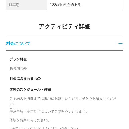
100台収容 予約不要
駐車場
アクティビティ詳細
料金について
プラン料金
受付期間外
料金に含まれるもの
体験のスケジュール・詳細
ご予約のお時間までに現地にお越しいただき、受付をお済ませくださ
い。
↓
注意事項・基本動作についてご説明をいたします。
↓
体験をお楽しみください。
※送迎についてはお申し込み時ご相談ください。