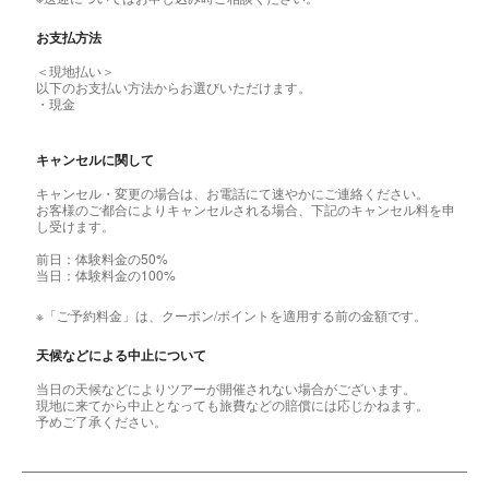
お支払方法
＜現地払い＞
以下のお支払い方法からお選びいただけます。
・現金
キャンセルに関して
キャンセル・変更の場合は、お電話にて速やかにご連絡ください。
お客様のご都合によりキャンセルされる場合、下記のキャンセル料を申
し受けます。
前日：体験料金の50%
当日：体験料金の100%
※「ご予約料金」は、クーポン/ポイントを適用する前の金額です。
天候などによる中止について
当日の天候などによりツアーが開催されない場合がございます。
現地に来てから中止となっても旅費などの賠償には応じかねます。
予めご了承ください。