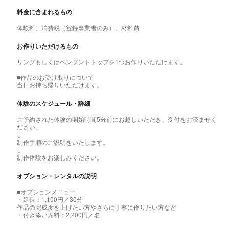
料金に含まれるもの
体験料、消費税（登録事業者のみ）、材料費
お作りいただけるもの
リングもしくはペンダントトップを1つお作りいただけます。
■作品のお受け取りについて
当日お持ち帰りいただけます。
体験のスケジュール・詳細
ご予約された体験の開始時間5分前にお越しいただき、受付をお済ませく
ださい。
↓
制作手順のご説明をいたします。
↓
制作体験をお楽しみください。
オプション・レンタルの説明
■オプションメニュー
・延長：1,100円／30分
作品の完成度を上げたい方やさらに丁寧に作りたい方など
・付き添い席料：2,200円／名