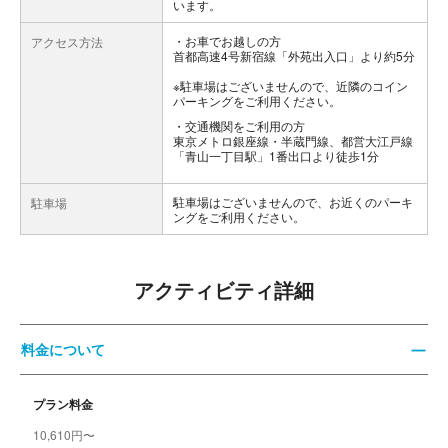
います。
お車でお越しの方
アクセス方法
首都高速4号新宿線「外苑出入口」より約5分
※駐車場はございませんので、近隣のコイン
パーキングをご利用ください。
交通機関をご利用の方
東京メトロ銀座線・半蔵門線、都営大江戸線
「青山一丁目駅」1番出口より徒歩1分
駐車場はございませんので、お近くのパーキ
駐車場
ングをご利用ください。
アクティビティ詳細
料金について
プラン料金
10,610円〜