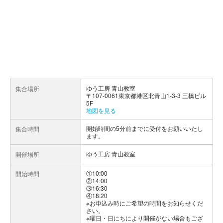
ゆう工房 青山教室
集合場所
〒107-0061東京都港区北青山1-3-3 三橋ビル
5F
地図を見る
開始時間の5分前までに受付をお願いいたし
集合時間
ます。
ゆう工房 青山教室
開催場所
①10:00
開始時間
②14:00
③16:30
④18:20
※お申込み時にご希望の時間をお知らせくだ
さい。
※曜日・日にちにより開催がない場合もござ