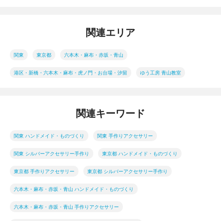
ら徒歩6分
関連エリア
関東
東京都
六本木・麻布・赤坂・青山
港区・新橋・六本木・麻布・虎ノ門・お台場・汐留
ゆう工房 青山教室
関連キーワード
関東 ハンドメイド・ものづくり
関東 手作りアクセサリー
関東 シルバーアクセサリー手作り
東京都 ハンドメイド・ものづくり
東京都 手作りアクセサリー
東京都 シルバーアクセサリー手作り
六本木・麻布・赤坂・青山 ハンドメイド・ものづくり
六本木・麻布・赤坂・青山 手作りアクセサリー