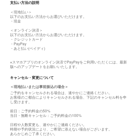
支払い方法の説明
＜現地払い＞
以下のお支払い方法からお選びいただけます。
・現金
＜オンライン決済＞
以下のお支払い方法からお選びいただけます。
・クレジットカード
・PayPay
・あと払い(ペイディ)
※スマホアプリのオンライン決済でPayPayをご利用いただくには、最新
版へのアップデートをお願いいたします。
キャンセル・変更について
＜現地払いまたは事前振込の場合＞
ご予約をキャンセルされる場合は、速やかにご連絡ください。
お客様のご都合によりキャンセルされる場合、下記のキャンセル料を申
し受けます。
前日：ご予約料金の50%
当日・無断キャンセル：ご予約料金の100%
日程や人数変更も、速やかにご連絡ください。
時期や予約状況により、ご希望に添えない場合がございます。
あらかじめご了承ください。