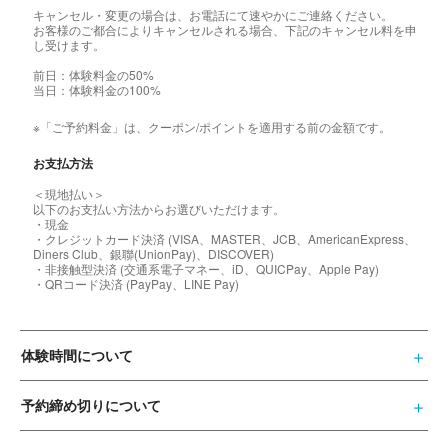
キャンセル・変更の場合は、お電話にて速やかにご連絡ください。
お客様のご都合によりキャンセルされる場合、下記のキャンセル料を申
し受けます。
前日：体験料金の50%
当日：体験料金の100%
※「ご予約料金」は、クーポン/ポイントを適用する前の金額です。
お支払方法
＜現地払い＞
以下のお支払い方法からお選びいただけます。
・現金
・クレジットカード決済 (VISA、MASTER、JCB、AmericanExpress、
Diners Club、銀聯(UnionPay)、DISCOVER)
・非接触型決済 (交通系電子マネー、iD、QUICPay、Apple Pay)
・QRコード決済 (PayPay、LINE Pay)
体験時間について
予約締め切りについて