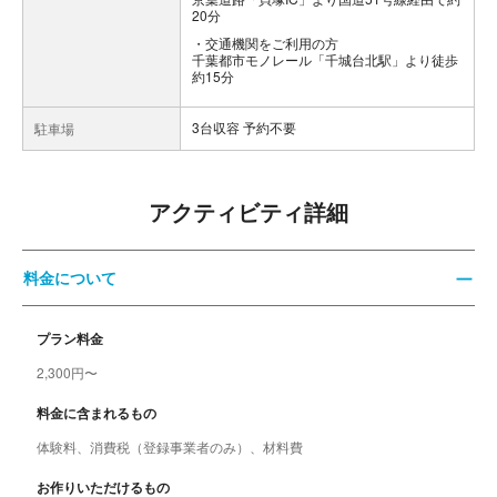
20分
交通機関をご利用の方
千葉都市モノレール「千城台北駅」より徒歩
約15分
3台収容 予約不要
駐車場
アクティビティ詳細
料金について
プラン料金
2,300円〜
料金に含まれるもの
体験料、消費税（登録事業者のみ）、材料費
お作りいただけるもの