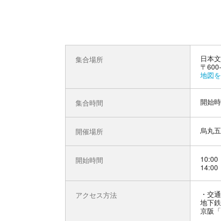
日本文
集合場所
〒60
地図を
開始時
集合時間
烏丸五
開催場所
10:00
開始時間
14:00
交通
アクセス方法
地下鉄
京阪「