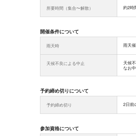
約2時
所要時間（集合〜解散）
開催条件について
雨天催
雨天時
天候不
天候不良による中止
なお中
予約締め切りについて
2日前の
予約締め切り
参加資格について