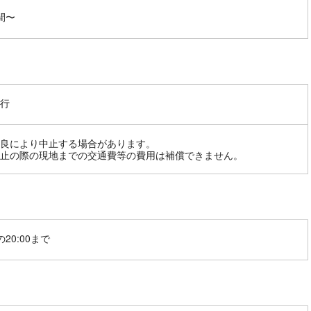
間〜
行
良により中止する場合があります。
止の際の現地までの交通費等の費用は補償できません。
20:00まで