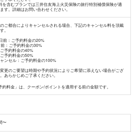
料を含むプランでは三井住友海上火災保険の旅行特別補償保険が適
ます。詳細はお問い合わせください。
のご都合によりキャンセルされる場合、下記のキャンセル料を頂戴
す。
8日前：ご予約料金の20%
日前：ご予約料金の30%
ご予約料金の40%
ご予約料金の50%
ャンセル：ご予約料金の100%
変更のご要望は時期や予約状況によりご希望に添えない場合がござ
。あらかじめご了承ください。
予約料金」は、クーポン/ポイントを適用する前の金額です。
間〜