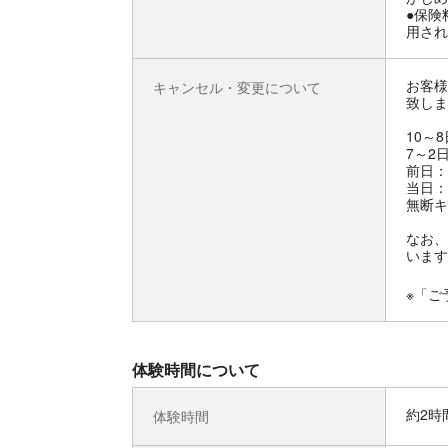
●保険
用され
お客様
キャンセル・変更について
致しま
10～
7～2
前日：
当日：
無断キ
なお、
います
※「ご
体験時間について
約2時
体験時間