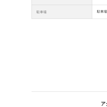
駐車場
駐車場
ア