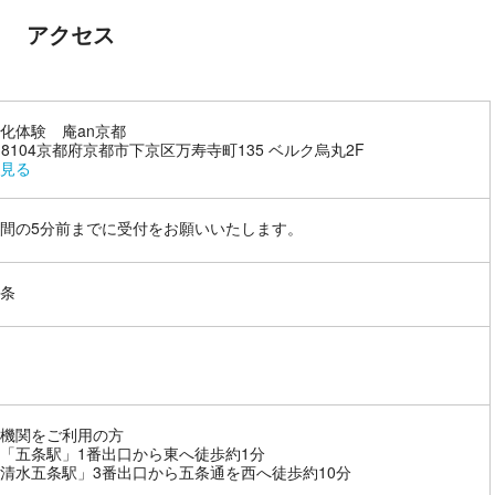
アクセス
化体験 庵an京都
0-8104京都府京都市下京区万寿寺町135 ベルク烏丸2F
見る
間の5分前までに受付をお願いいたします。
条
機関をご利用の方
「五条駅」1番出口から東へ徒歩約1分
清水五条駅」3番出口から五条通を西へ徒歩約10分