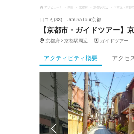
アソビュー！
関西
京都府
京都駅周辺
下京区（京都
口コミ(33)
UraUraTour京都
【京都市・ガイドツアー】
京都府
京都駅周辺
ガイドツアー
アクティビティ概要
アクセ