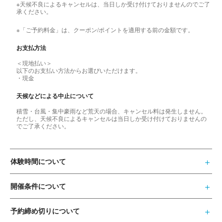
※天候不良によるキャンセルは、当日しか受け付けておりませんのでご了
承ください。
※「ご予約料金」は、クーポン/ポイントを適用する前の金額です。
お支払方法
＜現地払い＞
以下のお支払い方法からお選びいただけます。
・現金
天候などによる中止について
積雪・台風・集中豪雨など荒天の場合、キャンセル料は発生しません。
ただし、天候不良によるキャンセルは当日しか受け付けておりませんの
でご了承ください。
体験時間について
開催条件について
予約締め切りについて