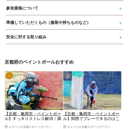
参加資格について
準備していただくもの（服装や持ちものなど）
安全に対する取り組み
京都府のペイントボールおすすめ
1位
2位
【京都・亀岡市・ペイントボー
【京都・亀岡市・ペイントボー
ル】すっきりストレス解消！満
ル】関西でプレーできるのはこ
足400発コース！
こだけ!! ペイントボール！満足
エスペリオ京都スポーツガーデン
エスペリオ京都スポーツガーデン
度大のガッツリ500発コース！