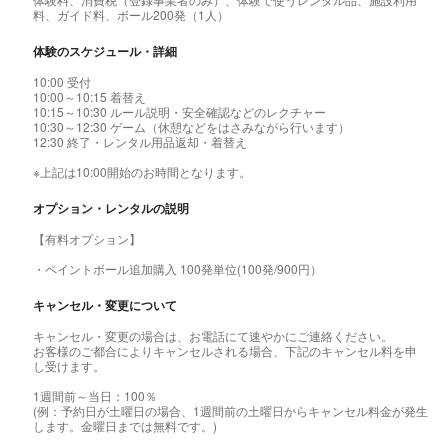
料、ガイド料、ボール200発（1人）
体験のスケジュール・詳細
10:00 受付
10:00～10:15 着替え
10:15～10:30 ルール説明・安全確認などのレクチャー
10:30～12:30 ゲーム（休憩などをはさみながら行います）
12:30 終了・レンタル用品返却・着替え
※上記は10:00開始のお時間となります。
オプション・レンタルの説明
【有料オプション】
・ペイントボール追加購入 100発単位(100発/900円）
キャンセル・変更について
キャンセル・変更の場合は、お電話にて速やかにご連絡ください。
お客様のご都合によりキャンセルされる場合、下記のキャンセル料を申
し受けます。
1週間前～当日：100％
(例：予約日が土曜日の場合、1週間前の土曜日からキャンセル料金が発生
します。金曜日までは無料です。)