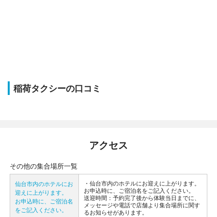
稲荷タクシーの口コミ
アクセス
その他の集合場所一覧
仙台市内のホテルにお迎えに上がります。
仙台市内のホテルにお
お申込時に、ご宿泊名をご記入ください。
迎えに上がります。
送迎時間：予約完了後から体験当日までに、
お申込時に、ご宿泊名
メッセージや電話で店舗より集合場所に関す
をご記入ください。
るお知らせがあります。