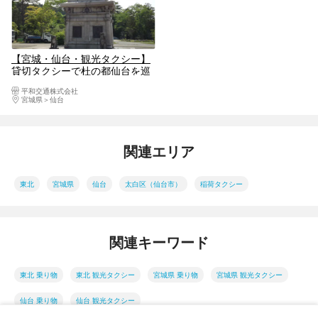
【宮城・仙台・観光タクシー】
貸切タクシーで杜の都仙台を巡
る！伊達政宗公満喫コース
平和交通株式会社
宮城県
仙台
関連エリア
東北
宮城県
仙台
太白区（仙台市）
稲荷タクシー
関連キーワード
東北 乗り物
東北 観光タクシー
宮城県 乗り物
宮城県 観光タクシー
仙台 乗り物
仙台 観光タクシー