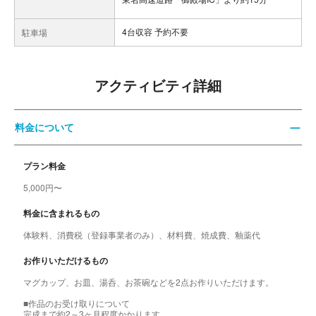
4台収容 予約不要
駐車場
アクティビティ詳細
料金について
プラン料金
5,000円〜
料金に含まれるもの
体験料、消費税（登録事業者のみ）、材料費、焼成費、釉薬代
お作りいただけるもの
マグカップ、お皿、湯呑、お茶碗などを2点お作りいただけます。
■作品のお受け取りについて
完成まで約2～3ヶ月程度かかります。