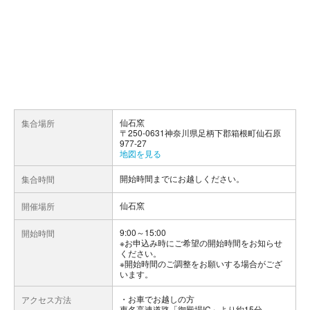
仙石窯
集合場所
〒250-0631神奈川県足柄下郡箱根町仙石原
977-27
地図を見る
開始時間までにお越しください。
集合時間
仙石窯
開催場所
9:00～15:00
開始時間
※お申込み時にご希望の開始時間をお知らせ
ください。
※開始時間のご調整をお願いする場合がござ
います。
お車でお越しの方
アクセス方法
東名高速道路「御殿場IC」より約15分