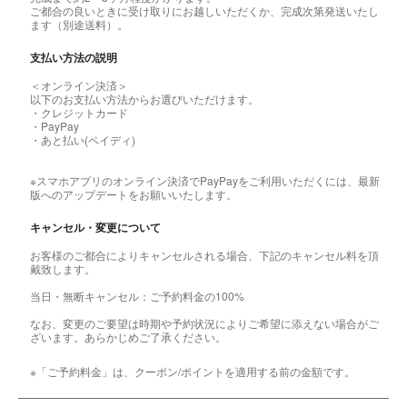
ご都合の良いときに受け取りにお越しいただくか、完成次第発送いたし
ます（別途送料）。
支払い方法の説明
＜オンライン決済＞
以下のお支払い方法からお選びいただけます。
・クレジットカード
・PayPay
・あと払い(ペイディ)
※スマホアプリのオンライン決済でPayPayをご利用いただくには、最新
版へのアップデートをお願いいたします。
キャンセル・変更について
お客様のご都合によりキャンセルされる場合、下記のキャンセル料を頂
戴致します。
当日・無断キャンセル：ご予約料金の100%
なお、変更のご要望は時期や予約状況によりご希望に添えない場合がご
ざいます。あらかじめご了承ください。
※「ご予約料金」は、クーポン/ポイントを適用する前の金額です。