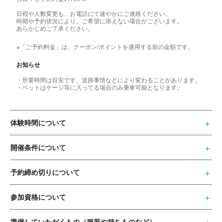
日程や人数変更も、お電話にて速やかにご連絡ください。
時期や予約状況により、ご希望に添えない場合がございます。
あらかじめご了承ください。
※「ご予約料金」は、クーポン/ポイントを適用する前の金額です。
お知らせ
・所要時間は目安です。道路事情などにより変わることがあります。
・ペットはケージ等に入ってる場合のみ乗車可能となります。
体験時間について
開催条件について
予約締め切りについて
参加資格について
準備していただくもの（服装や持ちものなど）