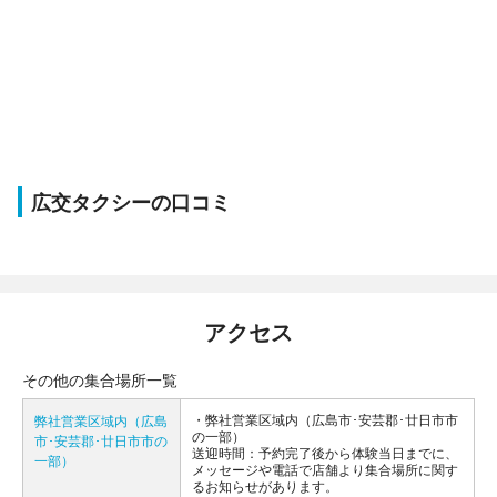
広交タクシーの口コミ
アクセス
その他の集合場所一覧
弊社営業区域内（広島市･安芸郡･廿日市市
弊社営業区域内（広島
の一部）
市･安芸郡･廿日市市の
送迎時間：予約完了後から体験当日までに、
一部）
メッセージや電話で店舗より集合場所に関す
るお知らせがあります。