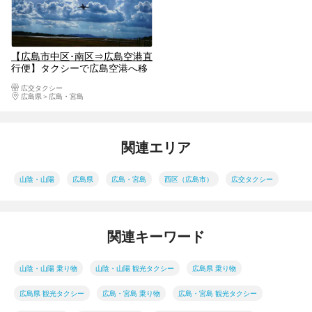
【広島市中区･南区⇒広島空港直
行便】タクシーで広島空港へ移
動らくらく！！チャーター便
広交タクシー
広島県
広島・宮島
関連エリア
山陰・山陽
広島県
広島・宮島
西区（広島市）
広交タクシー
関連キーワード
山陰・山陽 乗り物
山陰・山陽 観光タクシー
広島県 乗り物
広島県 観光タクシー
広島・宮島 乗り物
広島・宮島 観光タクシー