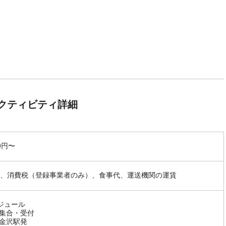
クティビティ詳細
00円〜
、消費税（登録事業者のみ）、食事代、運送機関の運賃
ジュール
0 集合・受付
0 金沢駅発