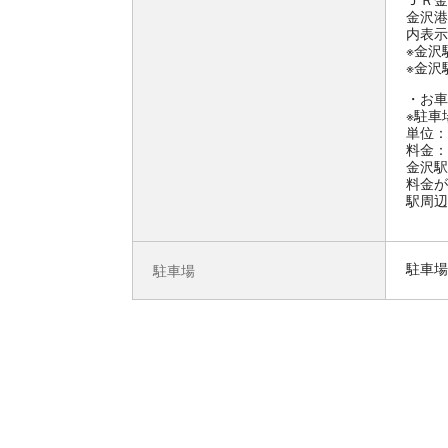
金沢港
内表示
※金沢
※金沢
お車
※駐車
単位：
料金：
金沢駅
料金が
駅周辺
駐車場
駐車場