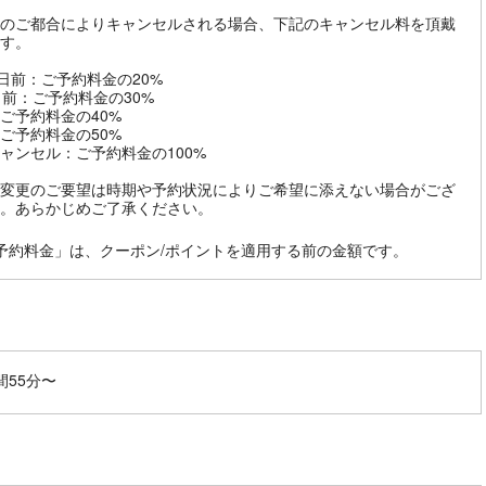
のご都合によりキャンセルされる場合、下記のキャンセル料を頂戴
す。
8日前：ご予約料金の20%
日前：ご予約料金の30%
ご予約料金の40%
ご予約料金の50%
ャンセル：ご予約料金の100%
変更のご要望は時期や予約状況によりご希望に添えない場合がござ
。あらかじめご了承ください。
予約料金」は、クーポン/ポイントを適用する前の金額です。
間55分〜