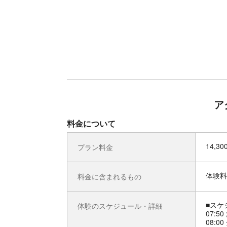
ア
料金について
14,3
プラン料金
体験料
料金に含まれるもの
■スケ
体験のスケジュール・詳細
07:5
08:0