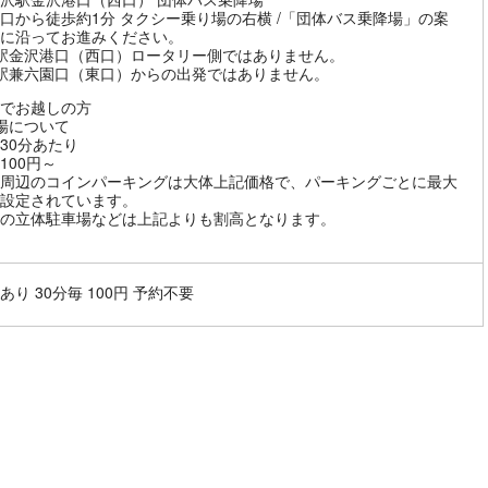
口から徒歩約1分 タクシー乗り場の右横 /「団体バス乗降場」の案
に沿ってお進みください。
駅金沢港口（西口）ロータリー側ではありません。
駅兼六園口（東口）からの出発ではありません。
でお越しの方
場について
30分あたり
100円～
周辺のコインパーキングは大体上記価格で、パーキングごとに最大
設定されています。
の立体駐車場などは上記よりも割高となります。
あり 30分毎 100円 予約不要