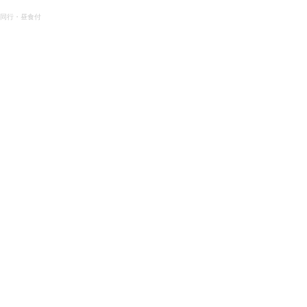
同行・昼食付