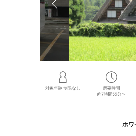
対象年齢
制限なし
所要時間
約7時間55分〜
ホワ