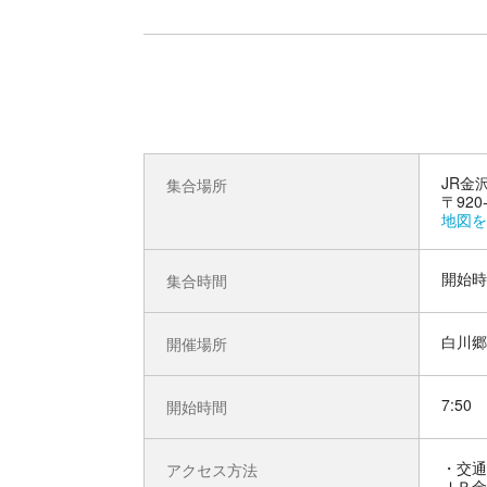
JR金
集合場所
〒92
地図を
開始時
集合時間
白川郷
開催場所
7:50
開始時間
交通
アクセス方法
ＪＲ金