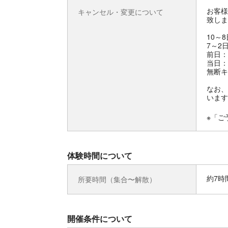
お客様
キャンセル・変更について
致しま
10～
7～2
前日：
当日：
無断キ
なお、
います
※「ご
体験時間について
約7時
所要時間（集合〜解散）
開催条件について