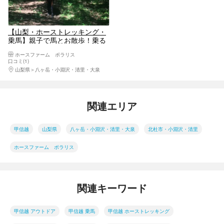
【山梨・ホーストレッキング・
乗馬】親子で馬とお散歩！乗る
だけカンタン引き馬コース
ホースファーム ポラリス
口コミ(1)
山梨県
八ヶ岳・小淵沢・清里・大泉
関連エリア
甲信越
山梨県
八ヶ岳・小淵沢・清里・大泉
北杜市・小淵沢・清里
ホースファーム ポラリス
関連キーワード
甲信越 アウトドア
甲信越 乗馬
甲信越 ホーストレッキング