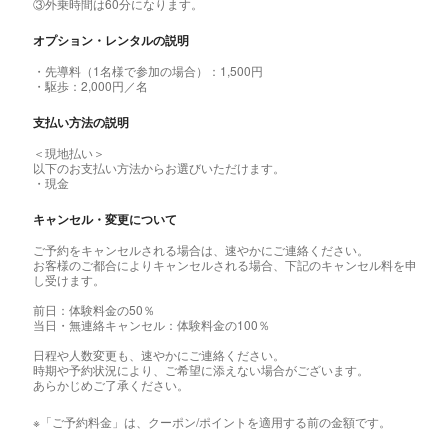
③外乗時間は60分になります。
オプション・レンタルの説明
・先導料（1名様で参加の場合）：1,500円
・駆歩：2,000円／名
支払い方法の説明
＜現地払い＞
以下のお支払い方法からお選びいただけます。
・現金
キャンセル・変更について
ご予約をキャンセルされる場合は、速やかにご連絡ください。
お客様のご都合によりキャンセルされる場合、下記のキャンセル料を申
し受けます。
前日：体験料金の50％
当日・無連絡キャンセル：体験料金の100％
日程や人数変更も、速やかにご連絡ください。
時期や予約状況により、ご希望に添えない場合がございます。
あらかじめご了承ください。
※「ご予約料金」は、クーポン/ポイントを適用する前の金額です。