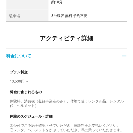
約10分
8台収容 無料 予約不要
駐車場
アクティビティ詳細
料金について
プラン料金
13,530円〜
料金に含まれるもの
体験料、消費税（登録事業者のみ）、体験で使うレンタル品、レンタル
代（ヘルメット）
体験のスケジュール・詳細
①受付でご予約を確認させていただき、体験料をお支払いください。
②レンタルヘルメットをかぶっていただき、馬に乗っていただきます。