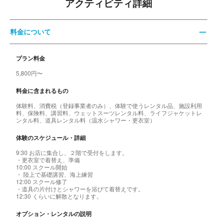
アクティビティ詳細
料金について
プラン料金
5,800円〜
料金に含まれるもの
体験料、消費税（登録事業者のみ）、体験で使うレンタル品、施設利用
料、保険料、講習料、ウェットスーツレンタル料、ライフジャケットレ
ンタル料、道具レンタル料（温水シャワー・更衣室）
体験のスケジュール・詳細
9:30 お店に集合し、２階で受付をします。
・更衣室で着替え、準備
10:00 スクール開始
・ 陸上で基礎講習、海上練習
12:00 スクール修了
・道具の片付けとシャワーを浴びて着替えです。
12:30 くらいに解散となります。
オプション・レンタルの説明