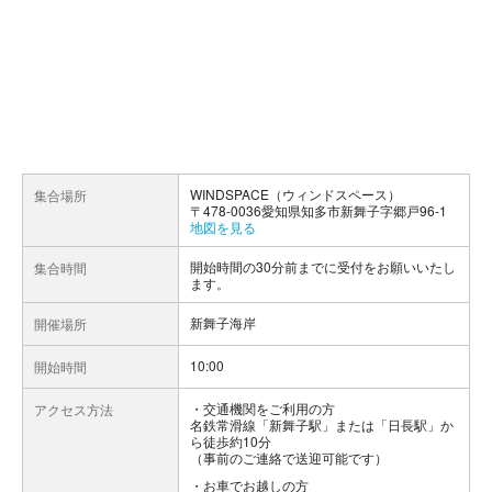
WINDSPACE（ウィンドスペース）
集合場所
〒478-0036愛知県知多市新舞子字郷戸96-1
地図を見る
開始時間の30分前までに受付をお願いいたし
集合時間
ます。
新舞子海岸
開催場所
10:00
開始時間
交通機関をご利用の方
アクセス方法
名鉄常滑線「新舞子駅」または「日長駅」か
ら徒歩約10分
（事前のご連絡で送迎可能です）
お車でお越しの方