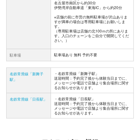
名古屋市南区から約30分
伊勢湾岸自動車道「東海IC」から約20分
※店舗の前に市営の無料駐車場が沢山ありま
すが満車の場合は専用駐車場にお願いしま
す。
（専用駐車場は店舗の北100ｍの所にありま
す。入口のチェーンをご自分で開閉してくだ
さい。）
駐車場あり 無料 予約不要
駐車場
名鉄常滑線「新舞子駅」
名鉄常滑線「新舞子
送迎時間：予約完了後から体験当日までに、
駅」
メッセージや電話で店舗より集合場所に関す
るお知らせがあります。
名鉄常滑線「日長駅」
名鉄常滑線「日長駅」
送迎時間：予約完了後から体験当日までに、
メッセージや電話で店舗より集合場所に関す
るお知らせがあります。