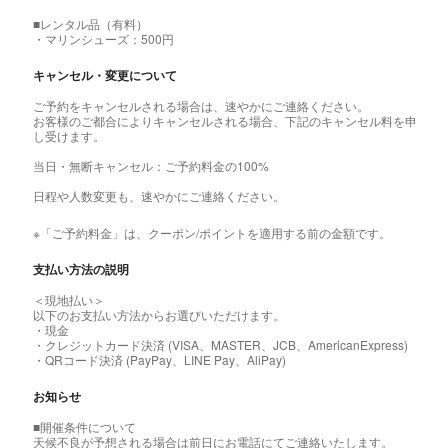
■レンタル品（有料）
・マリンシューズ：500円
キャンセル・変更について
ご予約をキャンセルされる場合は、速やかにご連絡ください。
お客様のご都合によりキャンセルされる場合、下記のキャンセル料を申
し受けます。
当日・無断キャンセル：ご予約料金の100%
日程や人数変更も、速やかにご連絡ください。
※「ご予約料金」は、クーポン/ポイントを適用する前の金額です。
支払い方法の説明
＜現地払い＞
以下のお支払い方法からお選びいただけます。
・現金
・クレジットカード決済 (VISA、MASTER、JCB、AmericanExpress)
・QRコード決済 (PayPay、LINE Pay、AliPay)
お知らせ
■開催条件について
天候不良が予想される場合は前日にお電話にてご連絡いたします。