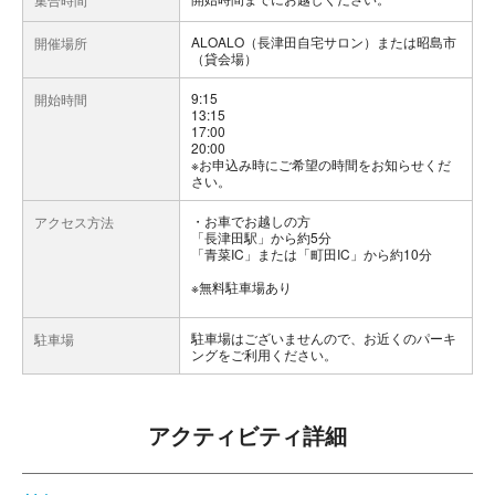
ALOALO（長津田自宅サロン）または昭島市
開催場所
（貸会場）
9:15
開始時間
13:15
17:00
20:00
※お申込み時にご希望の時間をお知らせくだ
さい。
お車でお越しの方
アクセス方法
「長津田駅」から約5分
「青菜IC」または「町田IC」から約10分
※無料駐車場あり
駐車場はございませんので、お近くのパーキ
駐車場
ングをご利用ください。
アクティビティ詳細