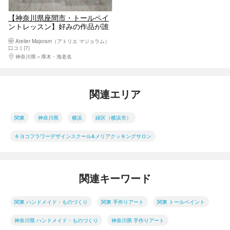
【神奈川県座間市・トールペイ
ントレッスン】好みの作品が誰
でも作れる！簡単アート
Atelier Majoram（アトリエ マジョラム）
口コミ(7)
神奈川県
厚木・海老名
関連エリア
関東
神奈川県
横浜
緑区（横浜市）
キヨコフラワーデザインスクール&メリアクッキングサロン
関連キーワード
関東 ハンドメイド・ものづくり
関東 手作りアート
関東 トールペイント
神奈川県 ハンドメイド・ものづくり
神奈川県 手作りアート