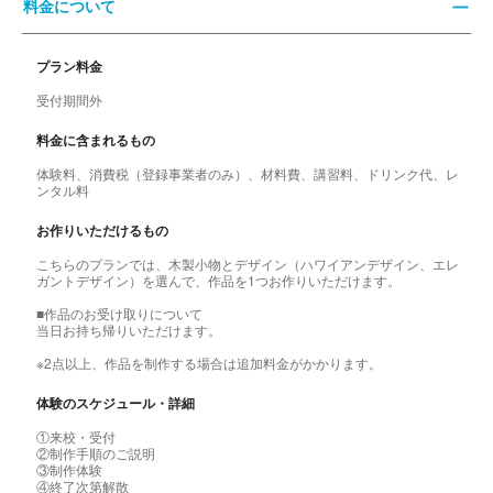
料金について
プラン料金
受付期間外
料金に含まれるもの
体験料、消費税（登録事業者のみ）、材料費、講習料、ドリンク代、レ
ンタル料
お作りいただけるもの
こちらのプランでは、木製小物とデザイン（ハワイアンデザイン、エレ
ガントデザイン）を選んで、作品を1つお作りいただけます。
■作品のお受け取りについて
当日お持ち帰りいただけます。
※2点以上、作品を制作する場合は追加料金がかかります。
体験のスケジュール・詳細
①来校・受付
②制作手順のご説明
③制作体験
④終了次第解散