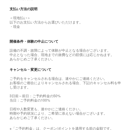
支払い方法の説明
＜現地払い＞
以下のお支払い方法からお選びいただけます。
・現金
開催条件・体験の中止について
設備の不調・故障によって体験が中止となる場合がございます。
中止となった場合、現地までの旅費などの賠償には応じかねます。
あらかじめご了承ください。
キャンセル・変更について
ご予約をキャンセルされる場合は、速やかにご連絡ください。
お客様のご都合によりキャンセルされる場合、下記のキャンセル料を申
し受けます。
3日前～前日：ご予約料金の50%
当日：ご予約料金の100%
日程や人数変更も、速やかにご連絡ください。
時期や予約状況により、ご希望に添えない場合がございます。
あらかじめご了承ください。
※「ご予約料金」は、クーポン/ポイントを適用する前の金額です。