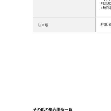
河津駅
※無料
駐車場
駐車場
その他の集合場所一覧