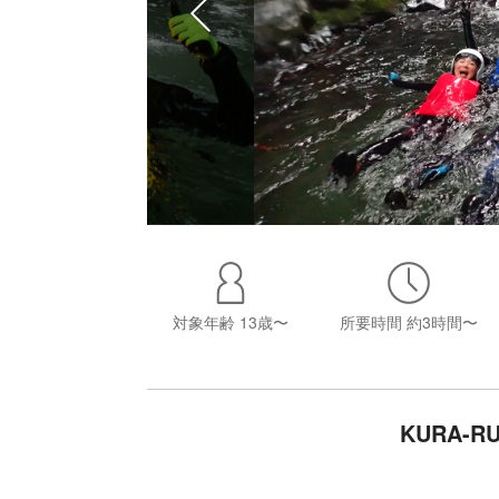
対象年齢
13歳〜
所要時間
約3時間〜
KURA-R