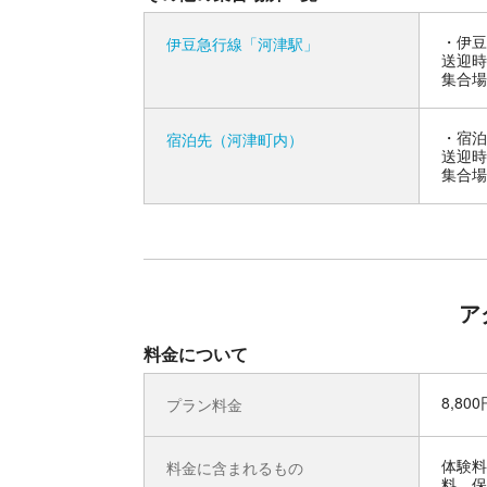
伊豆
伊豆急行線「河津駅」
送迎時
集合場
宿泊
宿泊先（河津町内）
送迎時
集合場
ア
料金について
8,80
プラン料金
体験料
料金に含まれるもの
料、保