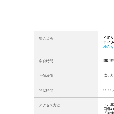
KUR
集合場所
〒41
地図を
開始時
集合時間
佐ケ野
開催場所
09:00
開始時間
お車
アクセス方法
国道4
「河津