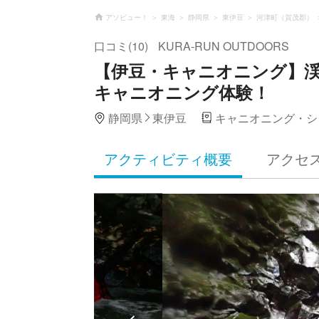
アソビュー！
東海
静岡県
東伊豆
河津町（賀茂郡）
口コミ(10)
KURA-RUN OUTDOORS
【伊豆・キャニオニング】
キャニオニング体験！
静岡県
東伊豆
キャニオニング・シ
アクティビティ概要
アクセ