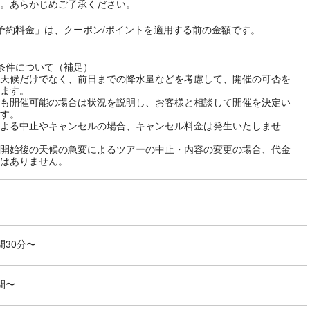
。あらかじめご了承ください。
予約料金」は、クーポン/ポイントを適用する前の金額です。
条件について（補足）
天候だけでなく、前日までの降水量などを考慮して、開催の可否を
ます。
も開催可能の場合は状況を説明し、お客様と相談して開催を決定い
す。
よる中止やキャンセルの場合、キャンセル料金は発生いたしませ
開始後の天候の急変によるツアーの中止・内容の変更の場合、代金
はありません。
間30分〜
間〜