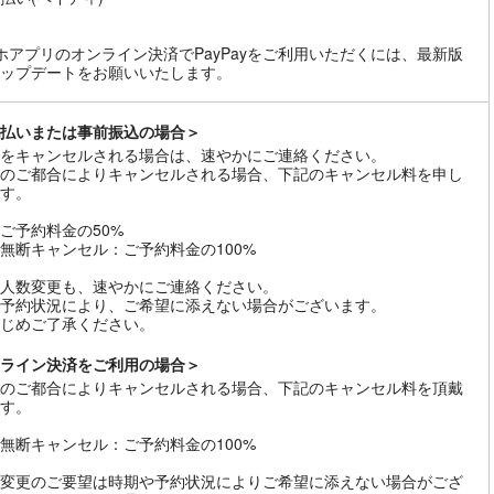
ホアプリのオンライン決済でPayPayをご利用いただくには、最新版
ップデートをお願いいたします。
払いまたは事前振込の場合＞
をキャンセルされる場合は、速やかにご連絡ください。
のご都合によりキャンセルされる場合、下記のキャンセル料を申し
す。
ご予約料金の50%
無断キャンセル：ご予約料金の100%
人数変更も、速やかにご連絡ください。
予約状況により、ご希望に添えない場合がございます。
じめご了承ください。
ライン決済をご利用の場合＞
のご都合によりキャンセルされる場合、下記のキャンセル料を頂戴
す。
無断キャンセル：ご予約料金の100%
変更のご要望は時期や予約状況によりご希望に添えない場合がござ