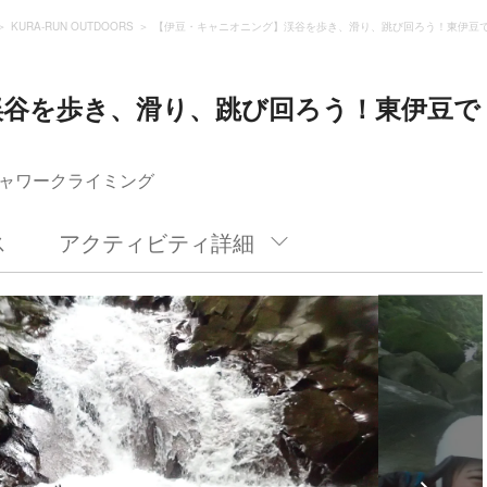
KURA-RUN OUTDOORS
【伊豆・キャニオニング】渓谷を歩き、滑り、跳び回ろう！東伊豆
渓谷を歩き、滑り、跳び回ろう！東伊豆で
ャワークライミング
ス
アクティビティ詳細