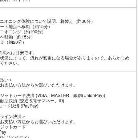
ニオニング体験について説明、着替え（約30分）
ート地点へ移動（約15分）
ニオニング（約100分）
へ移動（約15分）
え（約20分）
の流れは目安です。
状況によって、流れが変更になる場合がありますので、あらかじめ
ください。
払い＞
お支払い方法からお選びいただけます。
ットカード決済 (VISA、MASTER、銀聯(UnionPay))
触型決済 (交通系電子マネー、iD)
ード決済 (PayPay)
ライン決済＞
お支払い方法からお選びいただけます。
ジットカード
Pay
払い(ペイディ)