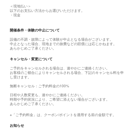
＜現地払い＞
以下のお支払い方法からお選びいただけます。
・現金
開催条件・体験の中止について
設備の不調・故障によって体験が中止となる場合がございます。
中止となった場合、現地までの旅費などの賠償には応じかねます。
あらかじめご了承ください。
キャンセル・変更について
ご予約をキャンセルされる場合は、速やかにご連絡ください。
お客様のご都合によりキャンセルされる場合、下記のキャンセル料を申
し受けます。
無断キャンセル：ご予約料金の100%
日程や人数変更も、速やかにご連絡ください。
時期や予約状況により、ご希望に添えない場合がございます。
あらかじめご了承ください。
※「ご予約料金」は、クーポン/ポイントを適用する前の金額です。
お知らせ