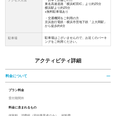
東名高速道路「横浜町田IC」より約25分
横浜駅より約25分
※無料駐車場あり
交通機関をご利用の方
京浜急行電鉄・横浜市営地下鉄「上大岡駅」
から徒歩約4分
駐車場はございませんので、お近くのパーキ
駐車場
ングをご利用ください。
アクティビティ詳細
料金について
プラン料金
受付期間外
料金に含まれるもの
体験料、消費税（登録事業者のみ）、材料費