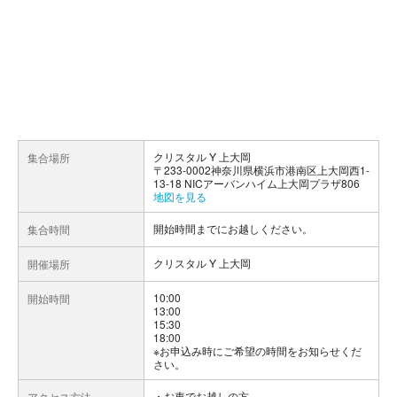
クリスタル Y 上大岡
集合場所
〒233-0002神奈川県横浜市港南区上大岡西1-
13-18 NICアーバンハイム上大岡プラザ806
地図を見る
開始時間までにお越しください。
集合時間
クリスタル Y 上大岡
開催場所
10:00
開始時間
13:00
15:30
18:00
※お申込み時にご希望の時間をお知らせくだ
さい。
お車でお越しの方
アクセス方法