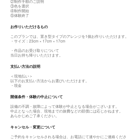
②制作手順のご説明
③色を選択
④制作開始
⑤体験終了
お作りいただけるもの
このプランでは、置き型タイプのアレンジを1個お作りいただけます。
・サイズ：23cm × 17cm × 17cm
・作品のお受け取りについて
当日お持ち帰りいただけます。
支払い方法の説明
＜現地払い＞
以下のお支払い方法からお選びいただけます。
・現金
開催条件・体験の中止について
設備の不調・故障によって体験が中止となる場合がございます。
中止となった場合、現地までの旅費などの賠償には応じかねます。
あらかじめご了承ください。
キャンセル・変更について
ご予約をキャンセルされる場合は、お電話にて速やかにご連絡くださ