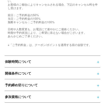
い。
お客様のご都合によりキャンセルされる場合、下記のキャンセル料を申
し受けます。
前日：ご予約料金の50%
当日：ご予約料金の100%
無断キャンセル：ご予約料金の100%
日程や人数変更も、お電話にて速やかにご連絡ください。
時期や予約状況により、ご希望に添えない場合がございます。
あらかじめご了承ください。
※「ご予約料金」は、クーポン/ポイントを適用する前の金額です。
体験時間について
開催条件について
予約締め切りについて
参加資格について