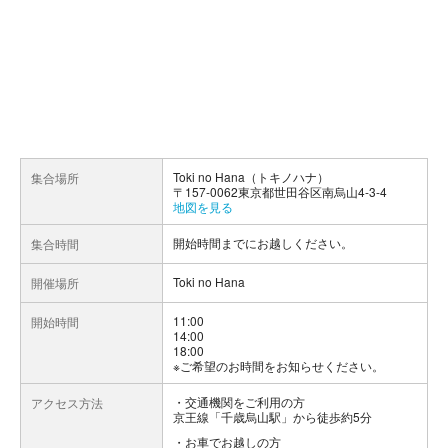
Toki no Hana（トキノハナ）
集合場所
〒157-0062東京都世田谷区南烏山4-3-4
地図を見る
開始時間までにお越しください。
集合時間
Toki no Hana
開催場所
11:00
開始時間
14:00
18:00
※ご希望のお時間をお知らせください。
交通機関をご利用の方
アクセス方法
京王線「千歳烏山駅」から徒歩約5分
お車でお越しの方