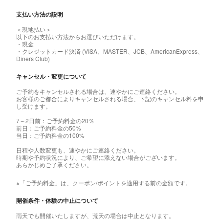
支払い方法の説明
＜現地払い＞
以下のお支払い方法からお選びいただけます。
・現金
・クレジットカード決済 (VISA、MASTER、JCB、AmericanExpress、
Diners Club)
キャンセル・変更について
ご予約をキャンセルされる場合は、速やかにご連絡ください。
お客様のご都合によりキャンセルされる場合、下記のキャンセル料を申
し受けます。
7～2日前：ご予約料金の20％
前日：ご予約料金の50%
当日：ご予約料金の100%
日程や人数変更も、速やかにご連絡ください。
時期や予約状況により、ご希望に添えない場合がございます。
あらかじめご了承ください。
※「ご予約料金」は、クーポン/ポイントを適用する前の金額です。
開催条件・体験の中止について
雨天でも開催いたしますが、荒天の場合は中止となります。