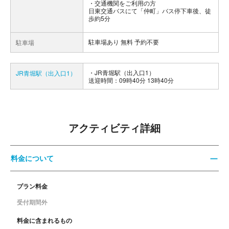
交通機関をご利用の方
日東交通バスにて「仲町」バス停下車後、徒
歩約5分
駐車場あり 無料 予約不要
駐車場
JR青堀駅（出入口1）
JR青堀駅（出入口1）
送迎時間：09時40分 13時40分
アクティビティ詳細
料金について
プラン料金
受付期間外
料金に含まれるもの