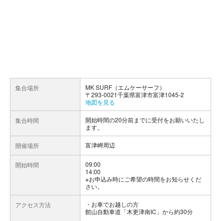
MK SURF（エムケーサーフ）
集合場所
〒293-0021千葉県富津市富津1045-2
地図を見る
開始時間の20分前までに受付をお願いいたし
集合時間
ます。
富津岬周辺
開催場所
09:00
開始時間
14:00
※お申込み時にご希望の時間をお知らせくだ
さい。
お車でお越しの方
アクセス方法
館山自動車道「木更津南IC」から約30分