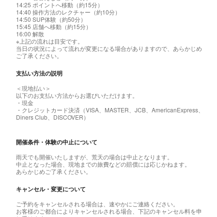
14:25 ポイントへ移動（約15分）
14:40 操作方法のレクチャー（約10分）
14:50 SUP体験（約50分）
15:45 店舗へ移動（約15分）
16:00 解散
※上記の流れは目安です。
当日の状況によって流れが変更になる場合がありますので、あらかじめ
ご了承ください。
支払い方法の説明
＜現地払い＞
以下のお支払い方法からお選びいただけます。
・現金
・クレジットカード決済（VISA、MASTER、JCB、AmericanExpress、
Diners Club、DISCOVER）
開催条件・体験の中止について
雨天でも開催いたしますが、荒天の場合は中止となります。
中止となった場合、現地までの旅費などの賠償には応じかねます。
あらかじめご了承ください。
キャンセル・変更について
ご予約をキャンセルされる場合は、速やかにご連絡ください。
お客様のご都合によりキャンセルされる場合、下記のキャンセル料を申