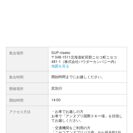
SUP niseko
集合場所
〒048-1511北海道虻田郡ニセコ町ニセコ
481-1（株式会社パウダーカンパニー内）
地図を見る
開始時間までにお越しください。
集合時間
尻別川
開催場所
14:00
開始時間
お車でお越しの方
アクセス方法
お車で「アンヌプリ国際スキー場」を目指し
てお越しください。
交通機関をご利用の方
「ニセコアンヌプリバス停」から徒歩約1分