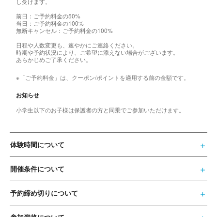
し受けます。
前日：ご予約料金の50%
当日：ご予約料金の100%
無断キャンセル：ご予約料金の100%
日程や人数変更も、速やかにご連絡ください。
時期や予約状況により、ご希望に添えない場合がございます。
あらかじめご了承ください。
※「ご予約料金」は、クーポン/ポイントを適用する前の金額です。
お知らせ
小学生以下のお子様は保護者の方と同乗でご参加いただけます。
体験時間について
開催条件について
予約締め切りについて