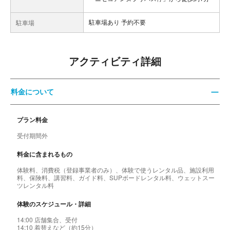
駐車場あり 予約不要
駐車場
アクティビティ詳細
料金について
プラン料金
受付期間外
料金に含まれるもの
体験料、消費税（登録事業者のみ）、体験で使うレンタル品、施設利用
料、保険料、講習料、ガイド料、SUPボードレンタル料、ウェットスー
ツレンタル料
体験のスケジュール・詳細
14:00 店舗集合、受付
14:10 着替えなど（約15分）