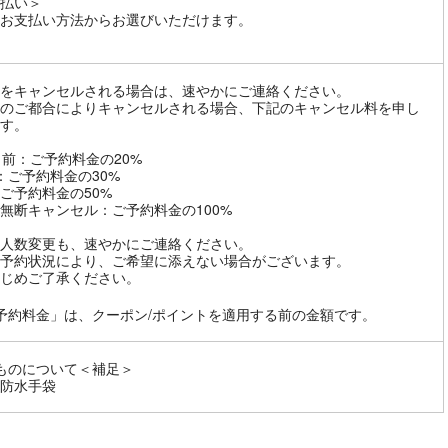
払い＞
お支払い方法からお選びいただけます。
をキャンセルされる場合は、速やかにご連絡ください。
のご都合によりキャンセルされる場合、下記のキャンセル料を申し
す。
日前：ご予約料金の20%
：ご予約料金の30%
ご予約料金の50%
無断キャンセル：ご予約料金の100%
人数変更も、速やかにご連絡ください。
予約状況により、ご希望に添えない場合がございます。
じめご了承ください。
予約料金」は、クーポン/ポイントを適用する前の金額です。
ものについて＜補足＞
防水手袋