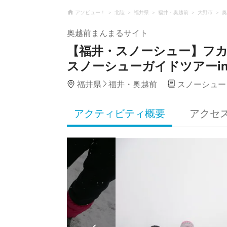
アソビュー！
北陸
福井県
福井・奥越前
大野市
奥
奥越前まんまるサイト
【福井・スノーシュー】フ
スノーシューガイドツアーi
福井県
福井・奥越前
スノーシュー
アクティビティ概要
アクセ