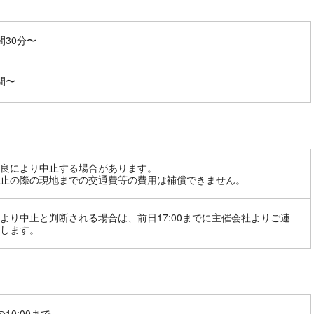
間30分〜
間〜
良により中止する場合があります。
止の際の現地までの交通費等の費用は補償できません。
より中止と判断される場合は、前日17:00までに主催会社よりご連
します。
10:00まで