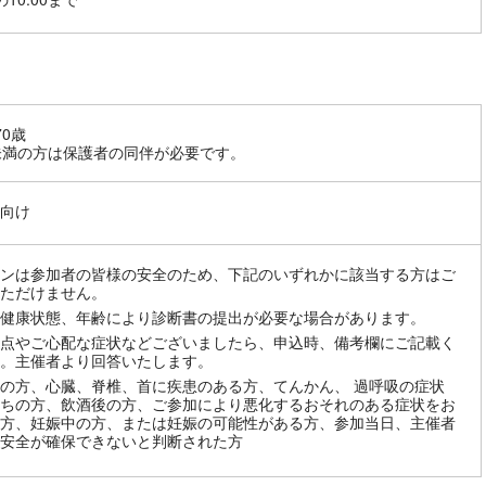
70歳
未満の方は保護者の同伴が必要です。
向け
ンは参加者の皆様の安全のため、下記のいずれかに該当する方はご
ただけません。
健康状態、年齢により診断書の提出が必要な場合があります。
点やご心配な症状などございましたら、申込時、備考欄にご記載く
。主催者より回答いたします。
の方、心臓、脊椎、首に疾患のある方、てんかん、 過呼吸の症状
ちの方、飲酒後の方、ご参加により悪化するおそれのある症状をお
方、妊娠中の方、または妊娠の可能性がある方、参加当日、主催者
安全が確保できないと判断された方