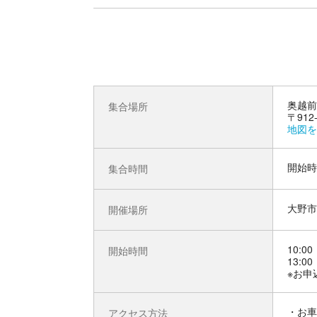
奥越前
集合場所
〒912
地図を
開始時
集合時間
大野市
開催場所
10:00
開始時間
13:00
※お申
お車
アクセス方法