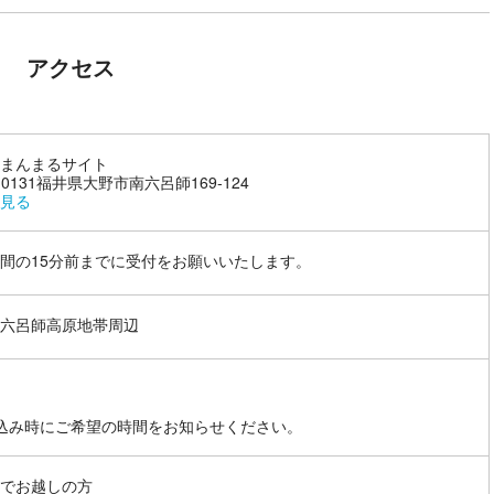
アクセス
まんまるサイト
-0131福井県大野市南六呂師169-124
見る
間の15分前までに受付をお願いいたします。
六呂師高原地帯周辺
込み時にご希望の時間をお知らせください。
でお越しの方