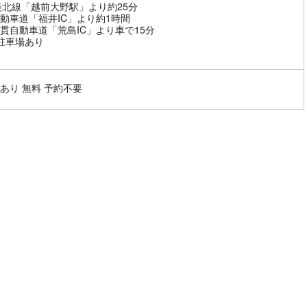
美北線「越前大野駅」より約25分
動車道「福井IC」より約1時間
貫自動車道「荒島IC」より車で15分
駐車場あり
あり 無料 予約不要