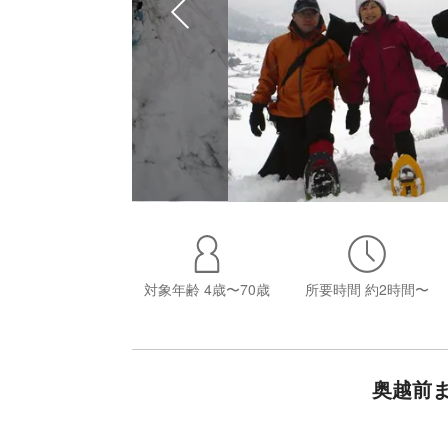
対象年齢
4歳〜70歳
所要時間
約2時間〜
奥越前