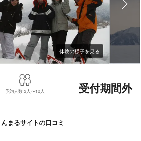
体験の様子を見る
受付期間外
予約人数
3人〜10人
まんまるサイトの口コミ