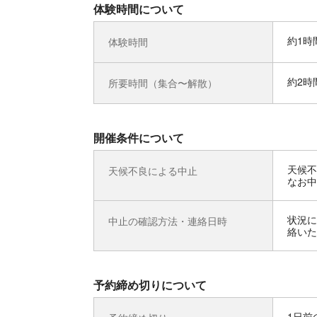
体験時間について
約1時
体験時間
約2時
所要時間（集合〜解散）
開催条件について
天候不
天候不良による中止
なお中
状況に
中止の確認方法・連絡日時
絡いた
予約締め切りについて
1日前の