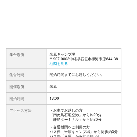
米原キャンプ場
集合場所
〒907-0003沖縄県石垣市桴海米原644-38
地図を見る
開始時間までにお越しください。
集合時間
米原
開催場所
13:00
開始時間
お車でお越しの方
アクセス方法
「南ぬ島石垣空港」から約20分
「離島ターミナル」から約30分
交通機関をご利用の方
バス停「米原キャンプ場」から徒歩約3分
バス停「米原」から徒歩約5分