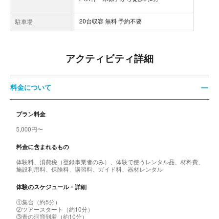
20台収容 無料 予約不要
駐車場
アクティビティ詳細
料金について
プラン料金
5,000円〜
料金に含まれるもの
体験料、消費税（登録事業者のみ）、体験で使うレンタル品、材料費、
施設利用料、保険料、講習料、ガイド料、器材レンタル
体験のスケジュール・詳細
①集合（約5分）
②ツアースタート（約10分）
③青の洞窟到着（約10分）