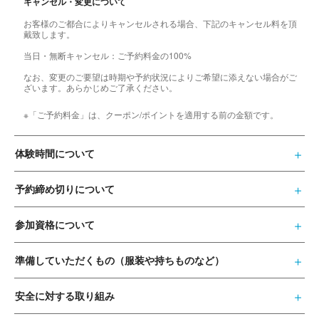
キャンセル・変更について
お客様のご都合によりキャンセルされる場合、下記のキャンセル料を頂
戴致します。
当日・無断キャンセル：ご予約料金の100%
なお、変更のご要望は時期や予約状況によりご希望に添えない場合がご
ざいます。あらかじめご了承ください。
※「ご予約料金」は、クーポン/ポイントを適用する前の金額です。
体験時間について
予約締め切りについて
参加資格について
準備していただくもの（服装や持ちものなど）
安全に対する取り組み