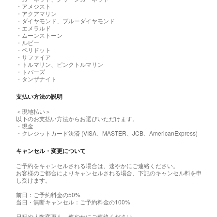
・アメジスト
・アクアマリン
・ダイヤモンド、ブルーダイヤモンド
・エメラルド
・ムーンストーン
・ルビー
・ペリドット
・サファイア
・トルマリン、ピンクトルマリン
・トパーズ
・タンザナイト
支払い方法の説明
＜現地払い＞
以下のお支払い方法からお選びいただけます。
・現金
・クレジットカード決済 (VISA、MASTER、JCB、AmericanExpress)
キャンセル・変更について
ご予約をキャンセルされる場合は、速やかにご連絡ください。
お客様のご都合によりキャンセルされる場合、下記のキャンセル料を申
し受けます。
前日：ご予約料金の50%
当日・無断キャンセル：ご予約料金の100%
日程や人数変更も、速やかにご連絡ください。