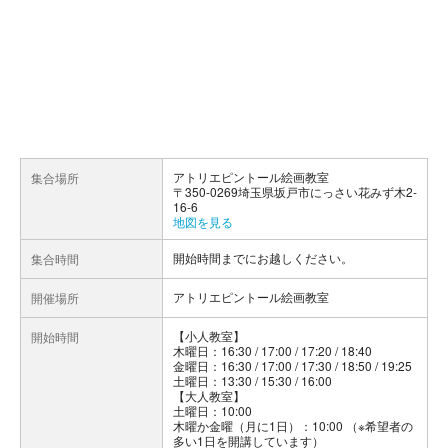
アトリエピントール絵画教室
集合場所
〒350-0269埼玉県坂戸市にっさい花みず木2-
16-6
地図を見る
開始時間までにお越しください。
集合時間
アトリエピントール絵画教室
開催場所
【小人教室】
開始時間
木曜日：16:30 / 17:00 / 17:20 / 18:40
金曜日：16:30 / 17:00 / 17:30 / 18:50 / 19:25
土曜日：13:30 / 15:30 / 16:00
【大人教室】
土曜日：10:00
木曜か金曜（月に1日）：10:00 （※希望者の
多い1日を開講しています）