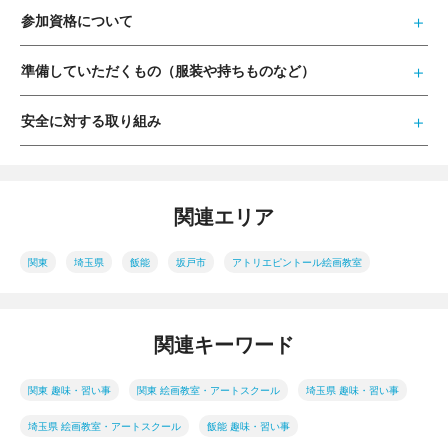
参加資格について
準備していただくもの（服装や持ちものなど）
安全に対する取り組み
関連エリア
関東
埼玉県
飯能
坂戸市
アトリエピントール絵画教室
関連キーワード
関東 趣味・習い事
関東 絵画教室・アートスクール
埼玉県 趣味・習い事
埼玉県 絵画教室・アートスクール
飯能 趣味・習い事