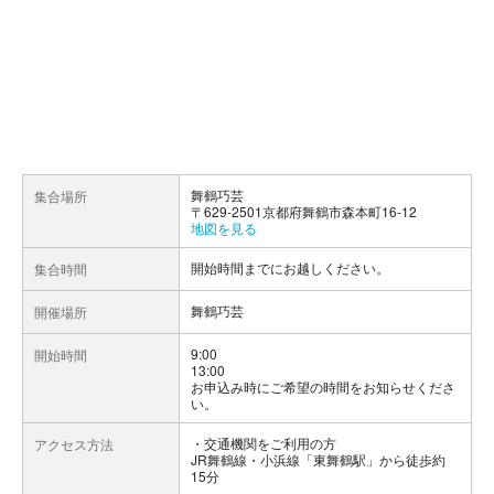
舞鶴巧芸
集合場所
〒629-2501京都府舞鶴市森本町16-12
地図を見る
開始時間までにお越しください。
集合時間
舞鶴巧芸
開催場所
9:00
開始時間
13:00
お申込み時にご希望の時間をお知らせくださ
い。
交通機関をご利用の方
アクセス方法
JR舞鶴線・小浜線「東舞鶴駅」から徒歩約
15分