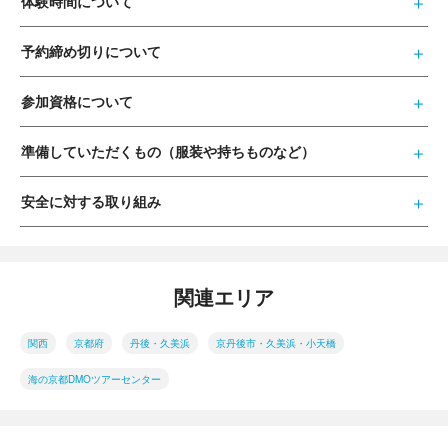
体験時間について
予約締め切りについて
参加資格について
準備していただくもの（服装や持ちものなど）
安全に対する取り組み
関連エリア
関西
京都府
丹後・久美浜
京丹後市・久美浜・小天橋
海の京都DMOツアーセンター