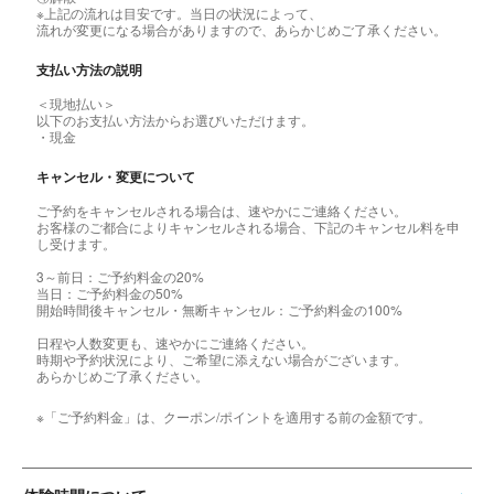
※上記の流れは目安です。当日の状況によって、
流れが変更になる場合がありますので、あらかじめご了承ください。
支払い方法の説明
＜現地払い＞
以下のお支払い方法からお選びいただけます。
・現金
キャンセル・変更について
ご予約をキャンセルされる場合は、速やかにご連絡ください。
お客様のご都合によりキャンセルされる場合、下記のキャンセル料を申
し受けます。
3～前日：ご予約料金の20%
当日：ご予約料金の50%
開始時間後キャンセル・無断キャンセル：ご予約料金の100%
日程や人数変更も、速やかにご連絡ください。
時期や予約状況により、ご希望に添えない場合がございます。
あらかじめご了承ください。
※「ご予約料金」は、クーポン/ポイントを適用する前の金額です。