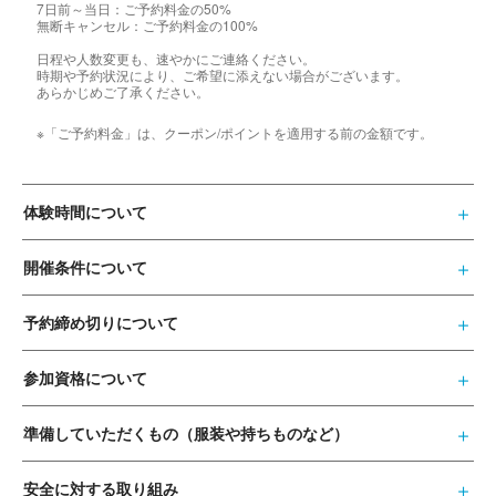
7日前～当日：ご予約料金の50%
無断キャンセル：ご予約料金の100%
日程や人数変更も、速やかにご連絡ください。
時期や予約状況により、ご希望に添えない場合がございます。
あらかじめご了承ください。
※「ご予約料金」は、クーポン/ポイントを適用する前の金額です。
体験時間について
開催条件について
予約締め切りについて
参加資格について
準備していただくもの（服装や持ちものなど）
安全に対する取り組み