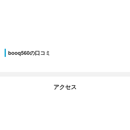
booq560の口コミ
アクセス