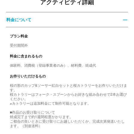
アクティビティ詳細
料金について
プラン料金
受付期間外
料金に含まれるもの
体験料、消費税（登録事業者のみ）、材料費、焼成代
お作りいただけるもの
桜の形のカップ&ソーサー紅白セットと桜カトラリーをお作りいただけま
す。
桜カトラリーはフォーク・スプーンからお好きな組み合わせで2本お選び
ください。
※カトラリーは追加料金にて制作可能となります。
■作品のお受け取りについて
焼成完了まで約1週間程度かかります。
ご都合の良いときに受け取りにお越しいただくか、完成次第発送いたし
ます。（別途送料）