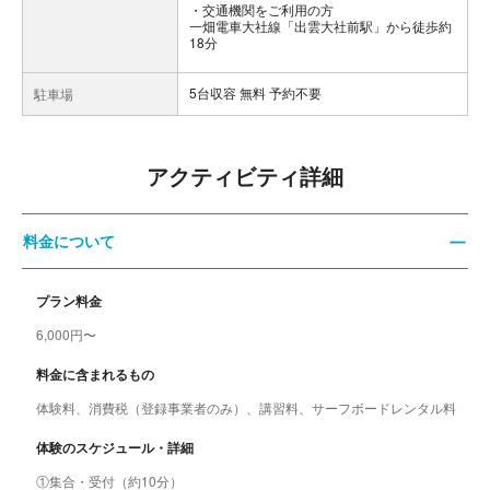
交通機関をご利用の方
一畑電車大社線「出雲大社前駅」から徒歩約
18分
5台収容 無料 予約不要
駐車場
アクティビティ詳細
料金について
プラン料金
6,000円〜
料金に含まれるもの
体験料、消費税（登録事業者のみ）、講習料、サーフボードレンタル料
体験のスケジュール・詳細
①集合・受付（約10分）