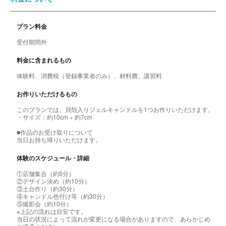
プラン料金
受付期間外
料金に含まれるもの
体験料、消費税（登録事業者のみ）、材料費、講習料
お作りいただけるもの
このプランでは、貝殻入りジェルキャンドルを1つお作りいただけます。
・サイズ：約10cm × 約7cm
■作品のお受け取りについて
当日お持ち帰りいただけます。
体験のスケジュール・詳細
①店舗集合（約5分）
②デザイン決め（約10分）
③土台作り（約30分）
④キャンドル色付け等（約30分）
⑤撮影会（約10分）
※上記の流れは目安です。
当日の状況によって流れが変更になる場合がありますので、あらかじめ