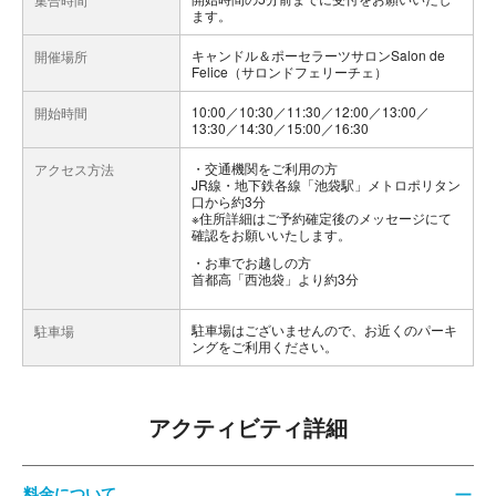
ます。
キャンドル＆ポーセラーツサロンSalon de
開催場所
Felice（サロンドフェリーチェ）
10:00／10:30／11:30／12:00／13:00／
開始時間
13:30／14:30／15:00／16:30
交通機関をご利用の方
アクセス方法
JR線・地下鉄各線「池袋駅」メトロポリタン
口から約3分
※住所詳細はご予約確定後のメッセージにて
確認をお願いいたします。
お車でお越しの方
首都高「西池袋」より約3分
駐車場はございませんので、お近くのパーキ
駐車場
ングをご利用ください。
アクティビティ詳細
料金について