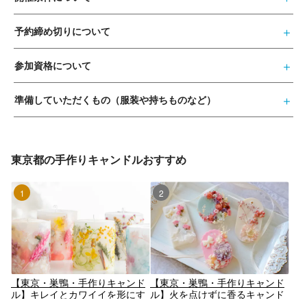
予約締め切りについて
参加資格について
準備していただくもの（服装や持ちものなど）
東京都の手作りキャンドルおすすめ
1位
2位
【東京・巣鴨・手作りキャンド
【東京・巣鴨・手作りキャンド
ル】キレイとカワイイを形にす
ル】火を点けずに香るキャンド
る♬3Dボタニカルキャンドル
ル♪ボタニカルアロマワックス