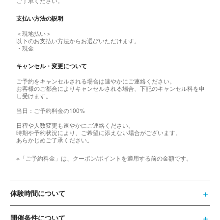
ご了承ください。
支払い方法の説明
＜現地払い＞
以下のお支払い方法からお選びいただけます。
・現金
キャンセル・変更について
ご予約をキャンセルされる場合は速やかにご連絡ください。
お客様のご都合によりキャンセルされる場合、下記のキャンセル料を申
し受けます。
当日：ご予約料金の100%
日程や人数変更も速やかにご連絡ください。
時期や予約状況により、ご希望に添えない場合がございます。
あらかじめご了承ください。
※「ご予約料金」は、クーポン/ポイントを適用する前の金額です。
体験時間について
開催条件について