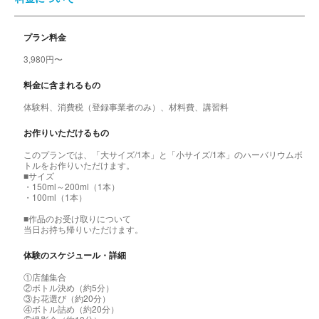
プラン料金
3,980円〜
料金に含まれるもの
体験料、消費税（登録事業者のみ）、材料費、講習料
お作りいただけるもの
このプランでは、「大サイズ/1本」と「小サイズ/1本」のハーバリウムボ
トルをお作りいただけます。
■サイズ
・150ml～200ml（1本）
・100ml（1本）
■作品のお受け取りについて
当日お持ち帰りいただけます。
体験のスケジュール・詳細
①店舗集合
②ボトル決め（約5分）
③お花選び（約20分）
④ボトル詰め（約20分）