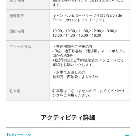
ます。
キャンドル＆ポーセラーツサロンSalon de
開催場所
Felice（サロンドフェリーチェ）
10:00／10:30／11:30／12:00／13:00／
開始時間
13:30／14:30／15:00／16:30
交通機関をご利用の方
アクセス方法
JR線・地下鉄各線「池袋駅」メトロポリタン
口から約3分
※住所詳細はご予約確定後のメッセージにて
確認をお願いいたします。
お車でお越しの方
首都高「西池袋」より約3分
駐車場はございませんので、お近くのパーキ
駐車場
ングをご利用ください。
アクティビティ詳細
料金について