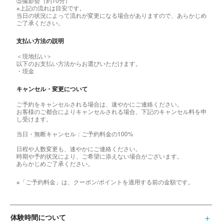
⑤撮影会（約10分）
※上記の流れは目安です。
当日の状況によって流れが変更になる場合がありますので、あらかじめ
ご了承ください。
支払い方法の説明
＜現地払い＞
以下のお支払い方法からお選びいただけます。
・現金
キャンセル・変更について
ご予約をキャンセルされる場合は、速やかにご連絡ください。
お客様のご都合によりキャンセルされる場合、下記のキャンセル料を申
し受けます。
当日・無断キャンセル：ご予約料金の100%
日程や人数変更も、速やかにご連絡ください。
時期や予約状況により、ご希望に添えない場合がございます。
あらかじめご了承ください。
※「ご予約料金」は、クーポン/ポイントを適用する前の金額です。
体験時間について