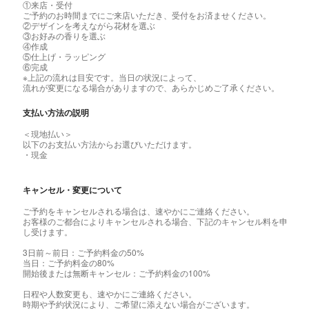
①来店・受付
ご予約のお時間までにご来店いただき、受付をお済ませください。
②デザインを考えながら花材を選ぶ
③お好みの香りを選ぶ
④作成
⑤仕上げ・ラッピング
⑥完成
※上記の流れは目安です。当日の状況によって、
流れが変更になる場合がありますので、あらかじめご了承ください。
支払い方法の説明
＜現地払い＞
以下のお支払い方法からお選びいただけます。
・現金
キャンセル・変更について
ご予約をキャンセルされる場合は、速やかにご連絡ください。
お客様のご都合によりキャンセルされる場合、下記のキャンセル料を申
し受けます。
3日前～前日：ご予約料金の50%
当日：ご予約料金の80%
開始後または無断キャンセル：ご予約料金の100%
日程や人数変更も、速やかにご連絡ください。
時期や予約状況により、ご希望に添えない場合がございます。