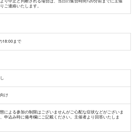
より中止と判断される場合は、当日の集合時間120分前までに主催
りご連絡いたします。
18:00まで
し
向け
態による参加の制限はございませんがご心配な症状などがございま
、申込み時に備考欄にご記載ください。主催者より回答いたしま