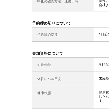
状況に
中止の確認方法・連絡日時
会社よ
予約締め切りについて
1日前の
予約締め切り
参加資格について
制限な
対象年齢
未経験
体験レベル目安
健康状
健康状態
したら
す。