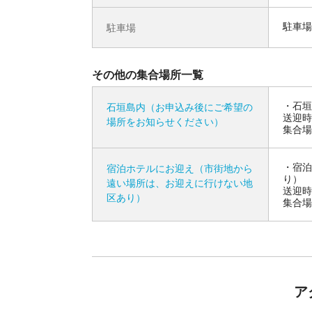
駐車場
駐車場
その他の集合場所一覧
石垣
石垣島内（お申込み後にご希望の
送迎時
場所をお知らせください）
集合場
宿泊
宿泊ホテルにお迎え（市街地から
り）
遠い場所は、お迎えに行けない地
送迎時
区あり）
集合場
ア