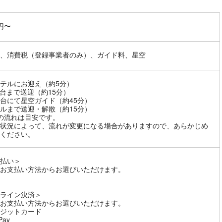
0円〜
、消費税（登録事業者のみ）、ガイド料、星空
テルにお迎え（約5分）
台まで送迎（約15分）
台にて星空ガイド（約45分）
ルまで送迎・解散（約15分）
の流れは目安です。
状況によって、流れが変更になる場合がありますので、あらかじめ
ください。
払い＞
お支払い方法からお選びいただけます。
ライン決済＞
お支払い方法からお選びいただけます。
ジットカード
Pay