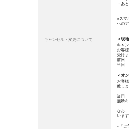
・あと
※スマ
へのア
＜現地
キャンセル・変更について
キャン
お客様
受けま
前日：
当日：
＜オン
お客様
致しま
当日：
無断キ
なお、
います
※「ご