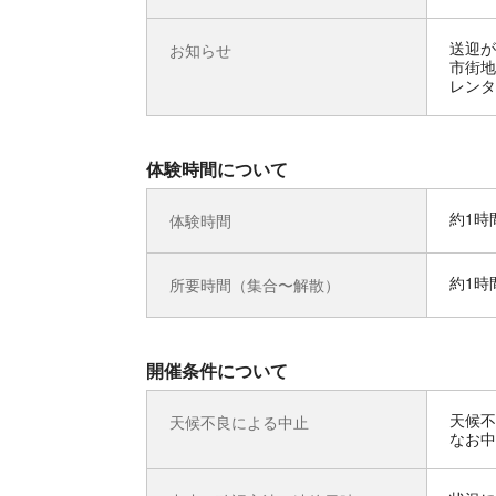
送迎が
お知らせ
市街地
レンタ
体験時間について
約1時
体験時間
約1時
所要時間（集合〜解散）
開催条件について
天候不
天候不良による中止
なお中