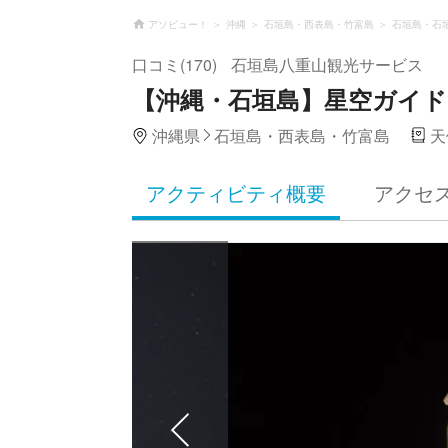
アソビュー！
沖縄
石垣島・西表島・竹富島
石垣島・石
口コミ(170)
石垣島八重山観光サービス
【沖縄・石垣島】星空ガイド
沖縄県
石垣島・西表島・竹富島
天
アクティビティ概要
アクセ