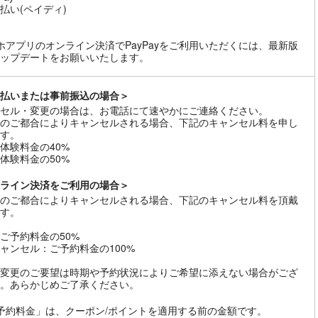
払い(ペイディ)
ホアプリのオンライン決済でPayPayをご利用いただくには、最新版
ップデートをお願いいたします。
払いまたは事前振込の場合＞
セル・変更の場合は、お電話にて速やかにご連絡ください。
のご都合によりキャンセルされる場合、下記のキャンセル料を申し
す。
体験料金の40%
体験料金の50%
ライン決済をご利用の場合＞
のご都合によりキャンセルされる場合、下記のキャンセル料を頂戴
す。
ご予約料金の50%
ャンセル：ご予約料金の100%
変更のご要望は時期や予約状況によりご希望に添えない場合がござ
。あらかじめご了承ください。
予約料金」は、クーポン/ポイントを適用する前の金額です。