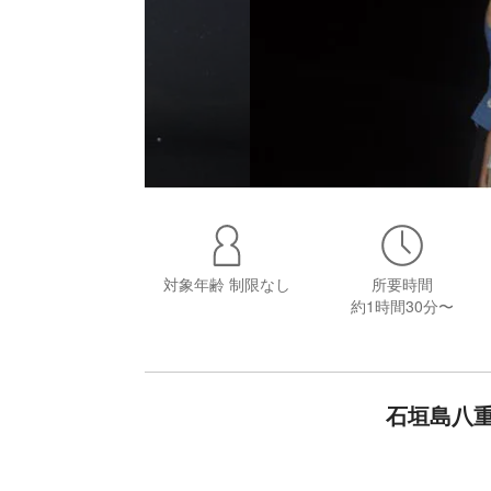
対象年齢
制限なし
所要時間
約1時間30分〜
石垣島八