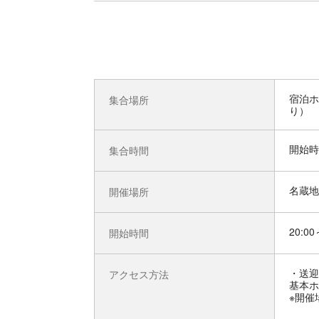
宿泊ホ
集合場所
り）
開始時
集合時間
名蔵地
開催場所
20:00
開始時間
送迎
アクセス方法
基本ホ
※開催