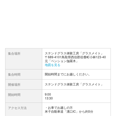
ステンドグラス体験工房「グラスメイト」
集合場所
〒689-4101鳥取県西伯郡伯耆町小林123-40
元「ペンション伽羅木」
地図を見る
開始時間までにお越しください。
集合時間
ステンドグラス体験工房「グラスメイト」
開催場所
9:00
開始時間
13:30
お車でお越しの方
アクセス方法
米子自動車道「溝口IC」から約5分