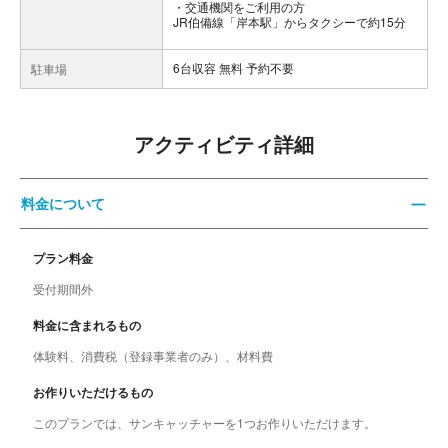
交通機関をご利用の方
JR伯備線「岸本駅」からタクシーで約15分
6台収容 無料 予約不要
駐車場
アクティビティ詳細
料金について
プラン料金
受付期間外
料金に含まれるもの
体験料、消費税（登録事業者のみ）、材料費
お作りいただけるもの
このプランでは、サンキャッチャーを1つお作りいただけます。