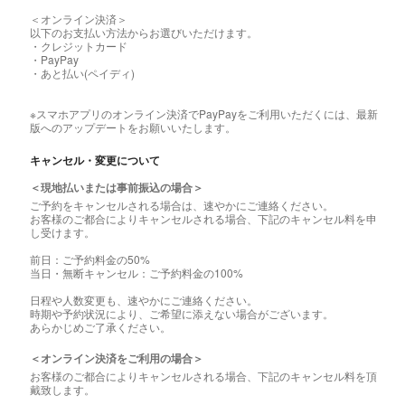
＜オンライン決済＞
以下のお支払い方法からお選びいただけます。
・クレジットカード
・PayPay
・あと払い(ペイディ)
※スマホアプリのオンライン決済でPayPayをご利用いただくには、最新
版へのアップデートをお願いいたします。
キャンセル・変更について
＜現地払いまたは事前振込の場合＞
ご予約をキャンセルされる場合は、速やかにご連絡ください。
お客様のご都合によりキャンセルされる場合、下記のキャンセル料を申
し受けます。
前日：ご予約料金の50%
当日・無断キャンセル：ご予約料金の100%
日程や人数変更も、速やかにご連絡ください。
時期や予約状況により、ご希望に添えない場合がございます。
あらかじめご了承ください。
＜オンライン決済をご利用の場合＞
お客様のご都合によりキャンセルされる場合、下記のキャンセル料を頂
戴致します。