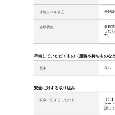
未経験
体験レベル目安
健康状
健康状態
したら
す。
準備していただくもの（服装や持ちものな
なし
基本
安全に対する取り組み
【〇】
安全に対するこだわり
ケート
認して