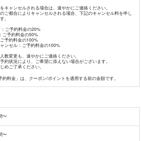
をキャンセルされる場合は、速やかにご連絡ください。
のご都合によりキャンセルされる場合、下記のキャンセル料を申し
す。
前：ご予約料金の20%
：ご予約料金の50%
ご予約料金の100%
ャンセル：ご予約料金の100%
人数変更も、速やかにご連絡ください。
予約状況により、ご希望に添えない場合がございます。
じめご了承ください。
予約料金」は、クーポン/ポイントを適用する前の金額です。
間〜
間〜