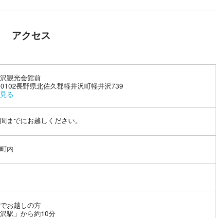
アクセス
沢観光会館前
9-0102長野県北佐久郡軽井沢町軽井沢739
見る
間までにお越しください。
町内
でお越しの方
沢駅」から約10分