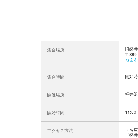
旧軽井
集合場所
〒38
地図を
開始時
集合時間
軽井沢
開催場所
11:00
開始時間
お車
アクセス方法
「軽井