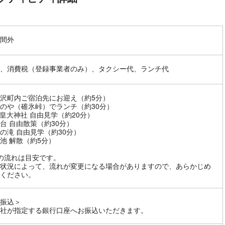
間外
、消費税（登録事業者のみ）、タクシー代、ランチ代
沢町内ご宿泊先にお迎え（約5分）
のや（碓氷峠）でランチ（約30分）
皇大神社 自由見学（約20分）
台 自由散策（約30分）
の滝 自由見学（約30分）
池 解散（約5分）
の流れは目安です。
状況によって、流れが変更になる場合がありますので、あらかじめ
ください。
振込＞
社が指定する銀行口座へお振込いただきます。