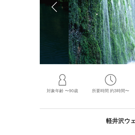
対象年齢
〜90歳
所要時間
約3時間〜
軽井沢ウ