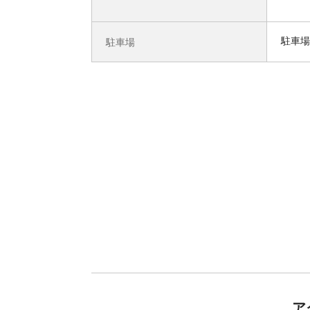
駐車場
駐車場
ア