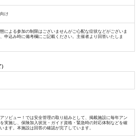
向け
態による参加の制限はございませんがご心配な症状などがございま
、申込み時に備考欄にご記載ください。主催者より回答いたしま
ど）
アソビュー！では安全管理の取り組みとして、掲載施設に毎年アン
を実施し、保険加入状況・ガイド資格・緊急時の対応体制などを確
います。本施設は回答の確認が完了しています。