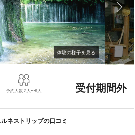
体験の様子を見る
受付期間外
予約人数
2人〜9人
ェルネストリップの口コミ