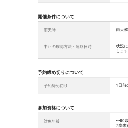
開催条件について
雨天催
雨天時
状況に
中止の確認方法・連絡日時
します
予約締め切りについて
1日前の
予約締め切り
参加資格について
〜90
対象年齢
7歳未