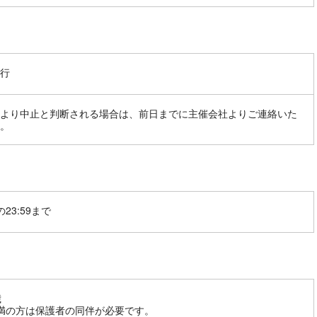
行
より中止と判断される場合は、前日までに主催会社よりご連絡いた
。
23:59まで
歳
満の方は保護者の同伴が必要です。