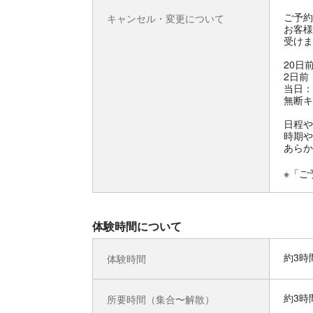
ご予約
キャンセル・変更について
お客様
受けま
20日
2日前
当日：
無断キ
日程や
時期や
あらか
※「ご
体験時間について
約3時
体験時間
約3時
所要時間（集合〜解散）