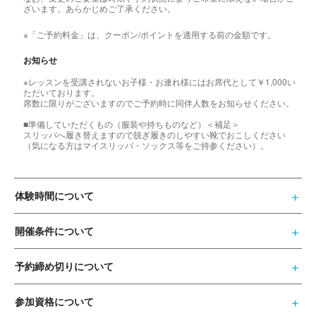
ざいます。あらかじめご了承ください。
※「ご予約料金」は、クーポン/ポイントを適用する前の金額です。
お知らせ
※レッスンを受講されないお子様・お連れ様にはお席代として￥1,000い
ただいております。
席数に限りがございますのでご予約時に同伴人数をお知らせください。
■準備していただくもの（服装や持ちものなど）＜補足＞
スリッパへ履き替えますので脱ぎ履きのしやすい靴でおこしください
（気になる方はマイスリッパ・ソックス等をご持参ください）。
体験時間について
開催条件について
予約締め切りについて
参加資格について