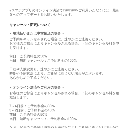
※スマホアプリのオンライン決済でPayPayをご利用いただくには、最新
版へのアップデートをお願いいたします。
キャンセル・変更について
＜現地払いまたは事前振込の場合＞
ご予約をキャンセルされる場合は、速やかにご連絡ください。
お客様のご都合によりキャンセルされる場合、下記のキャンセル料を申
し受けます。
前日：ご予約料金の50%
当日・無断キャンセル：ご予約料金の100%
日程や人数変更も、速やかにご連絡ください。
時期や予約状況により、ご希望に添えない場合がございます。
あらかじめご了承ください。
＜オンライン決済をご利用の場合＞
お客様のご都合によりキャンセルされる場合、下記のキャンセル料を頂
戴致します。
7～4日前：ご予約料金の30%
3～2日前：ご予約料金の40%
前日：ご予約料金の50%
当日・無断キャンセル：ご予約料金の100%
なお、変更のご要望は時期や予約状況によりご希望に添えない場合がご