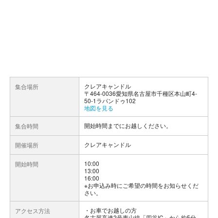
クレアキャンドル
集合場所
〒464-0036愛知県名古屋市千種区本山町4-
50-1ラパンドゥ102
地図を見る
開始時間までにお越しください。
集合時間
クレアキャンドル
開催場所
10:00
開始時間
13:00
16:00
※お申込み時にご希望の時間をお知らせくだ
さい。
お車でお越しの方
アクセス方法
名古屋高速2号東山線「四谷IC」から約5分