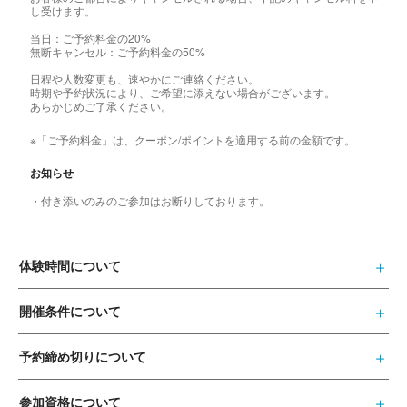
し受けます。
当日：ご予約料金の20%
無断キャンセル：ご予約料金の50%
日程や人数変更も、速やかにご連絡ください。
時期や予約状況により、ご希望に添えない場合がございます。
あらかじめご了承ください。
※「ご予約料金」は、クーポン/ポイントを適用する前の金額です。
お知らせ
・付き添いのみのご参加はお断りしております。
体験時間について
開催条件について
予約締め切りについて
参加資格について