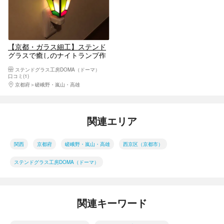
【京都・ガラス細工】ステンド
グラスで癒しのナイトランプ作
り
ステンドグラス工房DOMA（ドーマ）
口コミ(1)
京都府
嵯峨野・嵐山・高雄
関連エリア
関西
京都府
嵯峨野・嵐山・高雄
西京区（京都市）
ステンドグラス工房DOMA（ドーマ）
関連キーワード