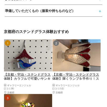
準備していただくもの（服装や持ちものなど）
京都府のステンドグラス体験おすすめ
1位
2位
【京都・宇治・ステンドグラス
【京都・宇治・ステンドグラス
体験】カラフルで可愛いサンキ
体験】輝くランプを手作り！ス
ャッチャー作り！（1個）
テンドグラスランプ制作
ギャラリーエンジェル
ギャラリーエンジェル
口コミ(9)
口コミ(12)
京都府
京都南部（宇治・長岡京・山崎）
京都府
京都南部（宇治・長岡京・山崎）
3位