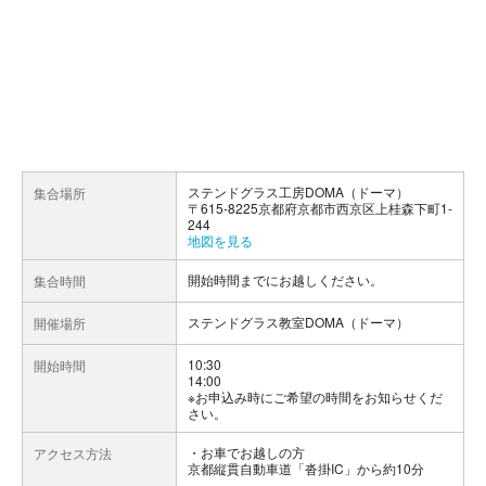
ステンドグラス工房DOMA（ドーマ）
集合場所
〒615-8225京都府京都市西京区上桂森下町1-
244
地図を見る
開始時間までにお越しください。
集合時間
ステンドグラス教室DOMA（ドーマ）
開催場所
10:30
開始時間
14:00
※お申込み時にご希望の時間をお知らせくだ
さい。
お車でお越しの方
アクセス方法
京都縦貫自動車道「沓掛IC」から約10分