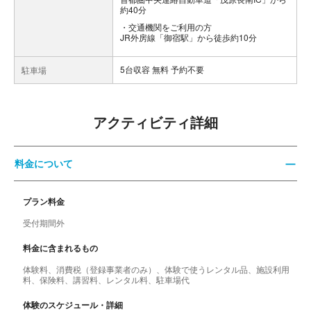
約40分
交通機関をご利用の方
JR外房線「御宿駅」から徒歩約10分
5台収容 無料 予約不要
駐車場
アクティビティ詳細
料金について
プラン料金
受付期間外
料金に含まれるもの
体験料、消費税（登録事業者のみ）、体験で使うレンタル品、施設利用
料、保険料、講習料、レンタル料、駐車場代
体験のスケジュール・詳細