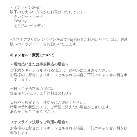
＜オンライン決済＞
以下のお支払い方法からお選びいただけます。
・クレジットカード
・PayPay
・あと払い(ペイディ)
※スマホアプリのオンライン決済でPayPayをご利用いただくには、最新
版へのアップデートをお願いいたします。
キャンセル・変更について
＜現地払いまたは事前振込の場合＞
ご予約をキャンセルされる場合は、速やかにご連絡ください。
お客様のご都合によりキャンセルされる場合、下記のキャンセル料を申
し受けます。
当日：ご予約料金の100%
無断キャンセル：ご予約料金の100%
日程や人数変更も、速やかにご連絡ください。
時期や予約状況により、ご希望に添えない場合がございます。
あらかじめご了承ください。
＜オンライン決済をご利用の場合＞
お客様のご都合によりキャンセルされる場合、下記のキャンセル料を頂
戴致します。