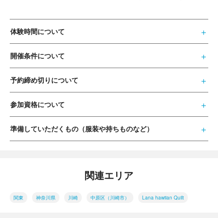
体験時間について
開催条件について
予約締め切りについて
参加資格について
準備していただくもの（服装や持ちものなど）
関連エリア
関東
神奈川県
川崎
中原区（川崎市）
Lana hawiian Quilt