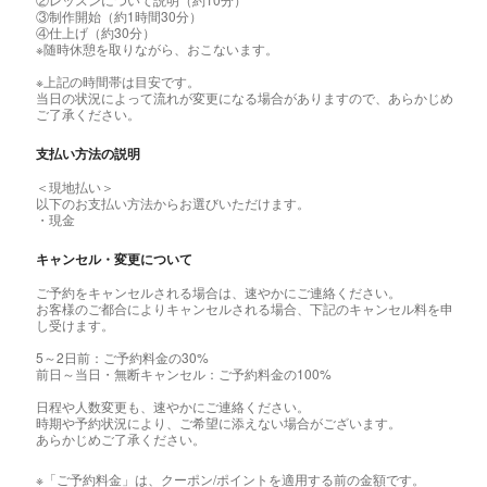
③制作開始（約1時間30分）
④仕上げ（約30分）
※随時休憩を取りながら、おこないます。
※上記の時間帯は目安です。
当日の状況によって流れが変更になる場合がありますので、あらかじめ
ご了承ください。
支払い方法の説明
＜現地払い＞
以下のお支払い方法からお選びいただけます。
・現金
キャンセル・変更について
ご予約をキャンセルされる場合は、速やかにご連絡ください。
お客様のご都合によりキャンセルされる場合、下記のキャンセル料を申
し受けます。
5～2日前：ご予約料金の30%
前日～当日・無断キャンセル：ご予約料金の100%
日程や人数変更も、速やかにご連絡ください。
時期や予約状況により、ご希望に添えない場合がございます。
あらかじめご了承ください。
※「ご予約料金」は、クーポン/ポイントを適用する前の金額です。