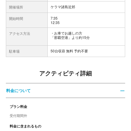
ケラマ諸島近郊
開催場所
7:35
開始時間
12:35
お車でお越しの方
アクセス方法
「那覇空港」より約15分
50台収容 無料 予約不要
駐車場
アクティビティ詳細
料金について
プラン料金
受付期間外
料金に含まれるもの